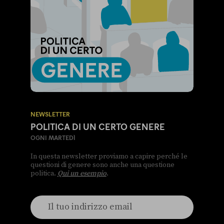
NEWSLETTER
POLITICA DI UN CERTO GENERE
OGNI MARTEDÌ
In questa newsletter proviamo a capire perché le
questioni di genere sono anche una questione
politica.
Qui un esempio
.