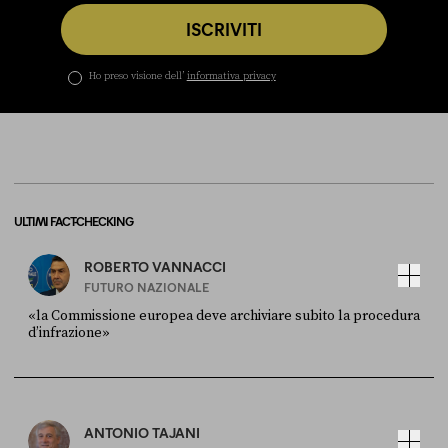
ISCRIVITI
Ho preso visione dell’
informativa privacy
ULTIMI FACT-CHECKING
ROBERTO VANNACCI
FUTURO NAZIONALE
«la Commissione europea deve archiviare subito la procedura
d’infrazione»
FONTE
DATA
Ansa
28 LUGLIO 2026
ANTONIO TAJANI