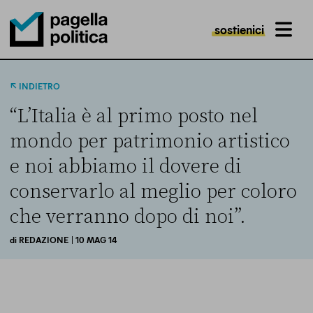
sostienici
MENU
Pagella Politica Logo
INDIETRO
“L’Italia è al primo posto nel
mondo per patrimonio artistico
e noi abbiamo il dovere di
conservarlo al meglio per coloro
che verranno dopo di noi”.
di
REDAZIONE
| 10 MAG 14