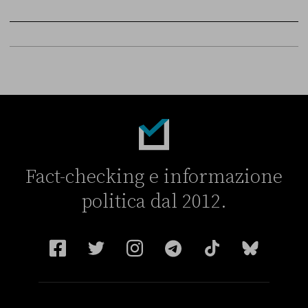
FONTE
DATA
Sky Live In
6 LUGLIO
Fact-checking e informazione
politica dal 2012.