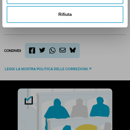
CULTURA
ESTERI
FORZA ITALIA
QUESTIONI SOCIALI
VERO
Rifiuta
CONDIVIDI
twitter
email
bluesky
facebook
whatsapp
LEGGI LA NOSTRA POLITICA DELLE CORREZIONI