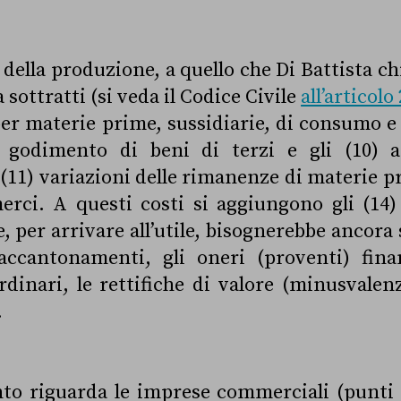
 della produzione, a quello che Di Battista c
sottratti (si veda il Codice Civile
all’articolo
er materie prime, sussidiarie, di consumo e 
er godimento di beni di terzi e gli (10)
 (11) variazioni delle rimanenze di materie p
rci. A questi costi si aggiungono gli (14) 
 per arrivare all’utile, bisognerebbe ancora 
 accantonamenti, gli oneri (proventi) finan
rdinari, le rettifiche di valore (minusvalenz
.
o riguarda le imprese commerciali (punti a 