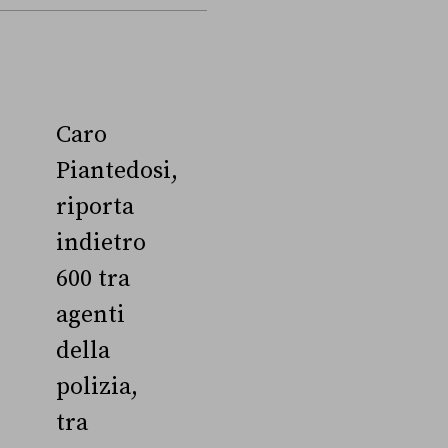
Caro
Piantedosi,
riporta
indietro
600 tra
agenti
della
polizia,
tra