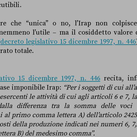
utibili.
re che “unica” o no, l’Irap non colpisce
nemmeno l’utile – ma il cosiddetto valore 
l
decreto legislativo 15 dicembre 1997, n. 446
rato totale.
lativo 15 dicembre 1997, n. 446
recita, infa
base imponibile Irap:
“Per i soggetti di cui al
 esercenti le attività di cui agli articoli 6 e 7,
alla differenza tra la somma delle voci 
 al primo comma lettera A) dell’articolo 2425
sti della produzione indicati nei numeri 6, 7, 8
 lettera B) del medesimo comma”.