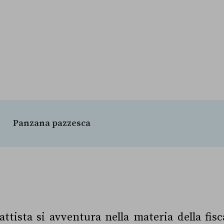
Panzana pazzesca
ttista si avventura nella materia della fisc