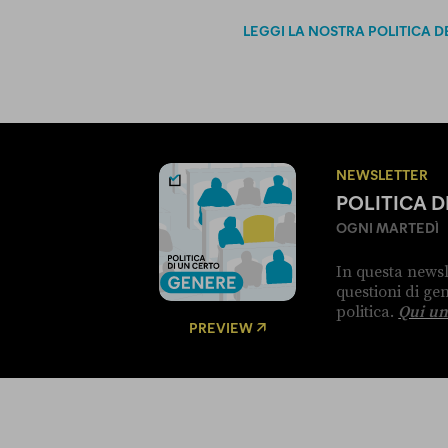
LEGGI LA NOSTRA POLITICA D
NEWSLETTER
POLITICA 
OGNI MARTEDÌ
In questa newsl
questioni di g
politica.
Qui un
PREVIEW