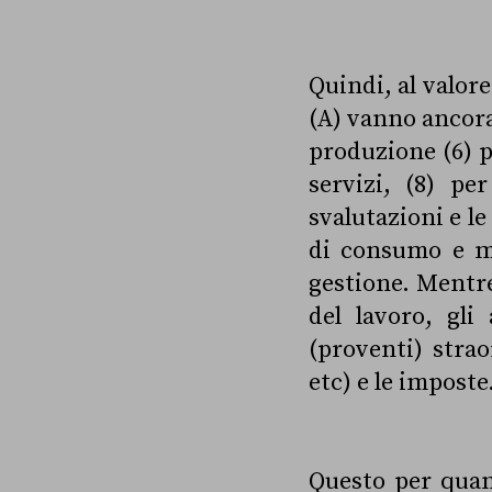
Quindi, al valore
(A) vanno ancora 
produzione (6) p
servizi, (8) p
svalutazioni e le
di consumo e me
gestione. Mentre,
del lavoro, gli
(proventi) strao
etc) e le imposte
Questo per quant