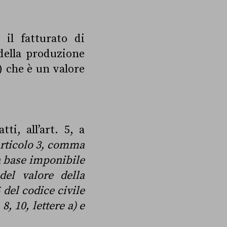
 il fatturato di
della produzione
) che è un valore
tti, all’art. 5, a
l’articolo 3, comma
 la base imponibile
del valore della
 del codice civile
, 10, lettere a) e