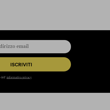
ISCRIVITI
 dell’
informativa privacy