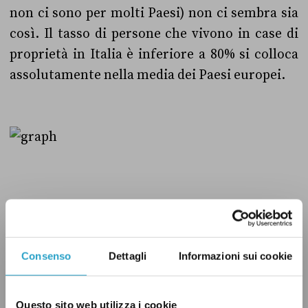
non ci sono per molti Paesi) non ci sembra sia
così. Il tasso di persone che vivono in case di
proprietà in Italia è inferiore a 80% si colloca
assolutamente nella media dei Paesi europei.
Consenso
Dettagli
Informazioni sui cookie
Verdetto
Questo sito web utilizza i cookie