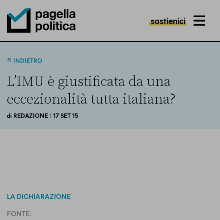
sostienici
MENU
Pagella Politica Logo
INDIETRO
L’IMU è giustificata da una
eccezionalità tutta italiana?
di
REDAZIONE
| 17 SET 15
LA DICHIARAZIONE
FONTE: