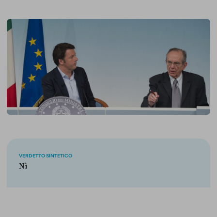
VERDETTO SINTETICO
Nì