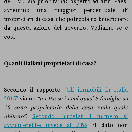
dell’IMU sia prioritaria: rispetto ad altri Paesi
avremmo una maggior percentuale di
proprietari di casa che potrebbero beneficiare
da questa azione del governo. Vediamo se è
così.
Quanti italiani proprietari di casa?
Secondo il rapporto
“Gli immobili in Italia
2015”
siamo
“
un Paese in cui quasi 8 famiglie su
10 sono proprietarie della casa nella quale
abitano”.
Secondo Eurostat il numero si
avvicinerebbe invece al 73%
; il dato non