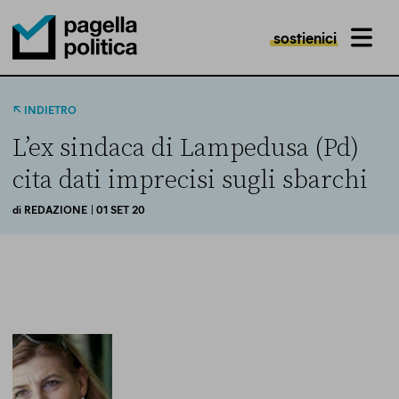
sostienici
MENU
Pagella Politica Logo
INDIETRO
L’ex sindaca di Lampedusa (Pd)
cita dati imprecisi sugli sbarchi
di
REDAZIONE
| 01 SET 20