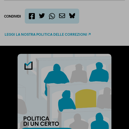
CONDIVIDI
twitter
email
bluesky
facebook
whatsapp
LEGGI LA NOSTRA POLITICA DELLE CORREZIONI