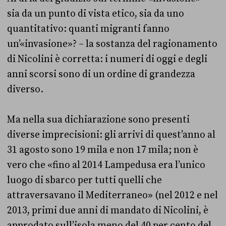
sia da un punto di vista etico, sia da uno
quantitativo: quanti migranti fanno
un’«invasione»? – la sostanza del ragionamento
di Nicolini è corretta: i numeri di oggi e degli
anni scorsi sono di un ordine di grandezza
diverso.
Ma nella sua dichiarazione sono presenti
diverse imprecisioni: gli arrivi di quest’anno al
31 agosto sono 19 mila e non 17 mila; non è
vero che «fino al 2014 Lampedusa era l’unico
luogo di sbarco per tutti quelli che
attraversavano il Mediterraneo» (nel 2012 e nel
2013, primi due anni di mandato di Nicolini, è
approdato sull’isola meno del 40 per cento del