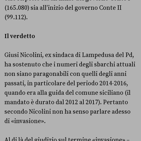
(165.080) sia all’inizio del governo Conte II
(99.112).
Il verdetto
Giusi Nicolini, ex sindaca di Lampedusa del Pd,
ha sostenuto che i numeri degli sbarchi attuali
non siano paragonabili con quelli degli anni
passati, in particolare del periodo 2014-2016,
quando era alla guida del comune siciliano (il
mandato è durato dal 2012 al 2017). Pertanto
secondo Nicolini non ha senso parlare adesso
di «invasione».
Al di là del giudizio sul termine «invasione» –