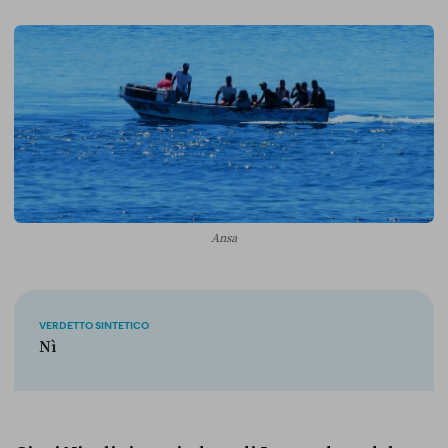
Ansa
VERDETTO SINTETICO
Nì