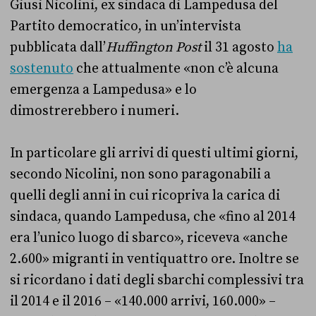
Giusi Nicolini, ex sindaca di Lampedusa del
Partito democratico, in un’intervista
pubblicata dall’
Huffington Post
il 31 agosto
ha
sostenuto
che attualmente «non c’è alcuna
emergenza a Lampedusa» e lo
dimostrerebbero i numeri.
In particolare gli arrivi di questi ultimi giorni,
secondo Nicolini, non sono paragonabili a
quelli degli anni in cui ricopriva la carica di
sindaca, quando Lampedusa, che «fino al 2014
era l’unico luogo di sbarco», riceveva «anche
2.600» migranti in ventiquattro ore. Inoltre se
si ricordano i dati degli sbarchi complessivi tra
il 2014 e il 2016 – «140.000 arrivi, 160.000» –