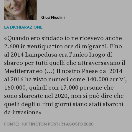
Giusi Nicolini
LA DICHIARAZIONE
«Quando ero sindaco io ne ricevevo anche
2.600 in ventiquattro ore di migranti. Fino
al 2014 Lampedusa era l’unico luogo di
sbarco per tutti quelli che attraversavano il
Mediterraneo (...) Il nostro Paese dal 2014
al 2016 ha visto numeri come 140.000 arrivi,
160.000, quindi con 17.000 persone che
sono sbarcate nel 2020, non si può dire che
quelli degli ultimi giorni siano stati sbarchi
da invasione»
FONTE:
HUFFINGTON POST
| 31 AGOSTO 2020