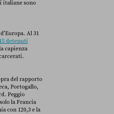
i italiane sono
 d’Europa. Al 31
15 detenuti
 la capienza
carcerati.
sopra del rapporto
eca, Portogallo,
rd. Peggio
 solo la Francia
ia con 120,3 e la