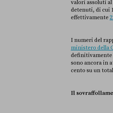
valori assoluti a
detenuti, di cui 
effettivamente
2
I numeri del rapp
ministero della 
definitivamente 
sono ancora in a
cento su un total
Il sovraffollame