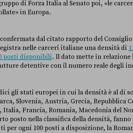
uppo di Forza Italia al Senato poi, «le carcer
follate» in Europa.
 confermata dal citato rapporto del Consiglio
egistra nelle carceri italiane una densità di
1
 posti disponibili
. Il dato mette in relazione
trutture detentive con il numero reale degli in
ici gli stati europei in cui la densità è al di 
arca, Slovenia, Austria, Grecia, Repubblica C
, Italia, Francia, Romania, Macedonia del No
arto posto nella classifica della densità, fanno
i per ogni 100 posti a disposizione, la Roman