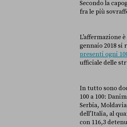
Secondo la capogr
fra le più sovraf
L’affermazione è
gennaio 2018 si r
presenti ogni 100
ufficiale delle s
In tutto sono dod
100 a 100: Danim
Serbia, Moldavia
dell’Italia, al qu
con 116,3 detenut