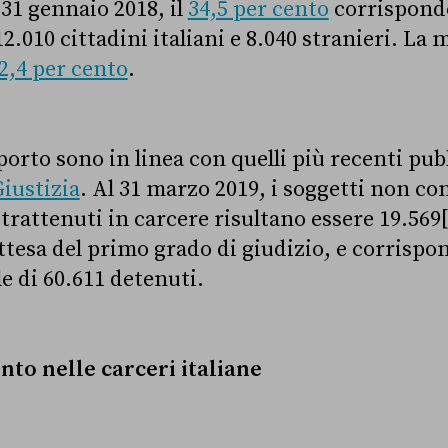
l 31 gennaio 2018, il
34,5 per cento
corrisponde
12.010 cittadini italiani e 8.040 stranieri. La 
2,4 per cento
.
orto sono in linea con quelli più recenti pubb
Giustizia
. Al 31 marzo 2019, i soggetti non c
trattenuti in carcere risultano essere 19.569[
ttesa del primo grado di giudizio, e corrispo
e di 60.611 detenuti.
nto nelle carceri italiane