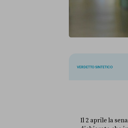
VERDETTO SINTETICO
Il 2 aprile la se