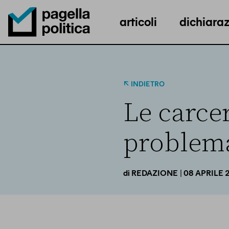
articoli
dichiaraz
Pagella Politica Logo
INDIETRO
Le carce
problema
| 08 APRILE 
di
REDAZIONE