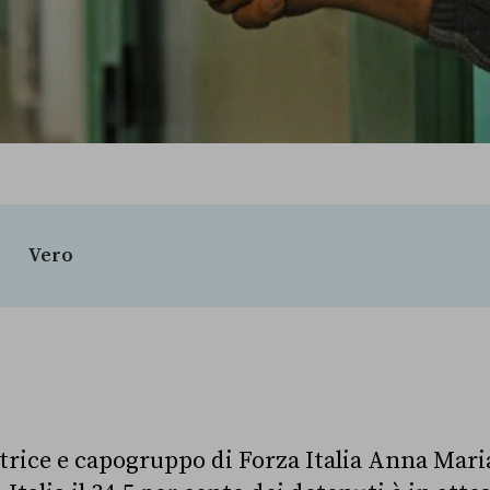
Vero
natrice e capogruppo di Forza Italia Anna Mar