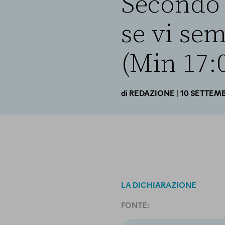
Secondo 
se vi sem
(Min 17:
| 10 SETTEM
di
REDAZIONE
LA DICHIARAZIONE
FONTE: