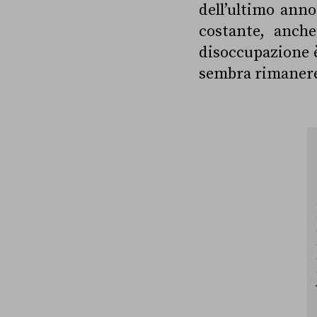
dell’ultimo ann
costante, anche
disoccupazione è
sembra rimanere