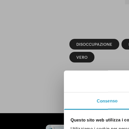
DISOCCUPAZIONE
VERO
LEGGI LA NOSTRA POLITICA D
Consenso
Questo sito web utilizza i c
NEWSLETTER
Utilizziamo i cookie per perso