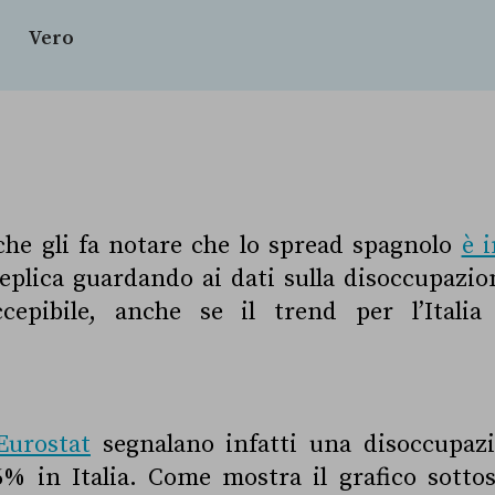
Vero
he gli fa notare che lo spread spagnolo
è i
replica guardando ai dati sulla disoccupazio
cepibile, anche se il trend per l’Itali
Eurostat
segnalano infatti una disoccupaz
6% in Italia. Come mostra il grafico sottos