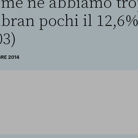
me ne abbiamo trop
bran pochi il 12,6% 
03)
BRE 2014