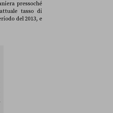
aniera pressoché
attuale tasso di
riodo del 2013, e