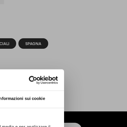
CIALI
SPAGNA
Informazioni sui cookie
l media e per analizzare il