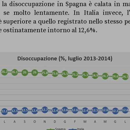
o la disoccupazione in Spagna è calata in m
 se molto lentamente. In Italia invece, l’
 superiore a quello registrato nello stesso pe
 ostinatamente intorno al 12,6%.