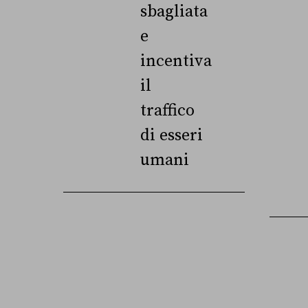
sbagliata
e
incentiva
il
traffico
di esseri
umani