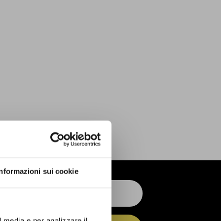
Informazioni sui cookie
l media e per analizzare il