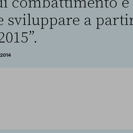
di combattimento e 
 sviluppare a parti
2015”.
 2014