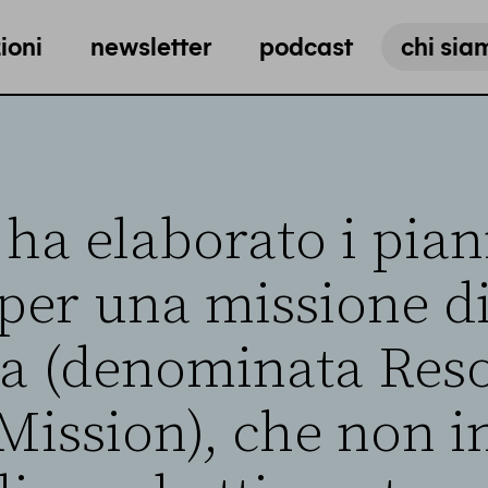
ioni
newsletter
podcast
chi sia
ha elaborato i pian
 per una missione di
za (denominata Res
Mission), che non i