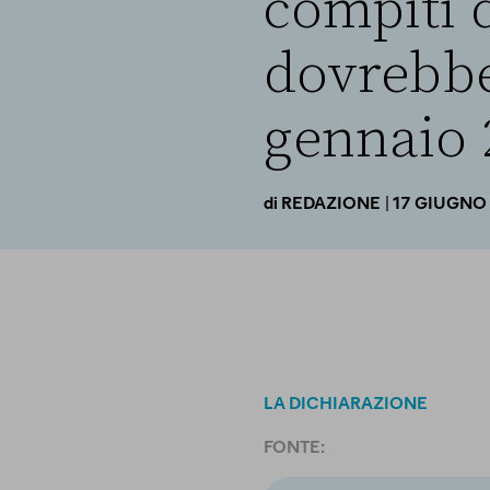
compiti 
dovrebbe
gennaio 
| 17 GIUGNO
di
REDAZIONE
LA DICHIARAZIONE
FONTE: