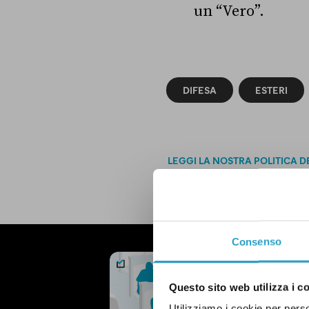
un “Vero”.
DIFESA
ESTERI
LEGGI LA NOSTRA POLITICA D
Consenso
NEWSLETTER
POLITICA 
Questo sito web utilizza i c
OGNI MARTEDÌ
Utilizziamo i cookie per perso