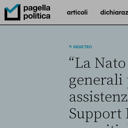
articoli
dichiaraz
Pagella Politica Logo
INDIETRO
“La Nato 
generali
assisten
Support 