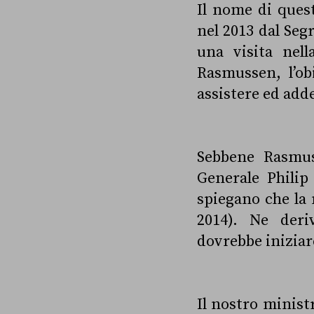
Il nome di ques
nel 2013 dal Se
una visita nel
Rasmussen, l’obi
assistere ed adde
Sebbene Rasmuss
Generale Phili
spiegano che l
2014). Ne deri
dovrebbe iniziare
Il nostro minist