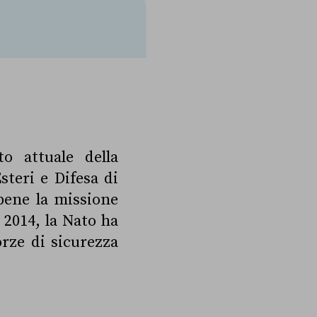
to attuale della
steri e Difesa di
bbene la missione
 2014, la Nato ha
orze di sicurezza