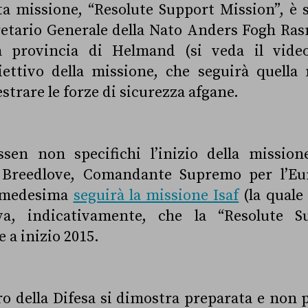
ta missione, “Resolute Support Mission”, è 
gretario Generale della Nato Anders Fogh Ra
la provincia di Helmand (si veda il vide
ettivo della missione, che seguirà quella 
strare le forze di sicurezza afgane.
en non specifichi l’inizio della missione
p Breedlove, Comandante Supremo per l’Eur
a medesima
seguirà la missione Isaf
(la quale
va, indicativamente, che la “Resolute S
 a inizio 2015.
ro della Difesa si dimostra preparata e non