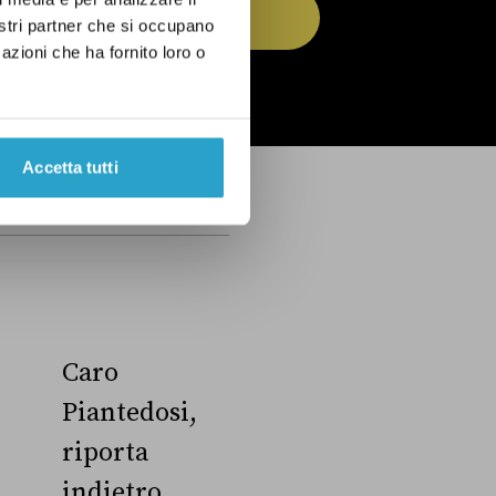
ISCRIVITI
nostri partner che si occupano
azioni che ha fornito loro o
 dell’
informativa privacy
Accetta tutti
Caro
Piantedosi,
riporta
indietro