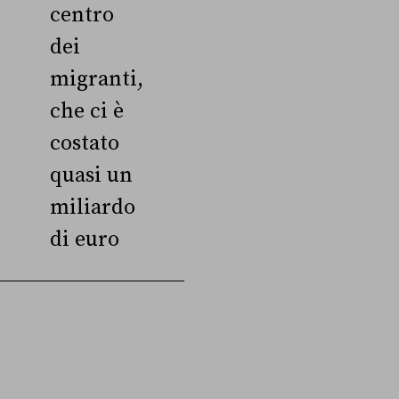
centro
dei
migranti,
che ci è
costato
quasi un
miliardo
di euro