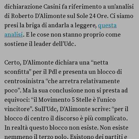
dichiarazione Casini fa riferimento a un’analisi
di Roberto D’Alimonte sul Sole 24 Ore. Ci siamo
presi la briga di andarla a leggere,
questa
analisi
. E le cose non stanno proprio come
sostiene il leader dell’Udc.
Certo, D’Alimonte dichiara una “netta
sconfitta” per il Pdl e presenta un blocco di
centrosinistra “che arretra relativamente
poco”. Ma la sua conclusione non si presta ad
equivoci: “il Movimento 5 Stelle è l’unico
vincitore”. Sull’Udc, D’Alimonte scrive: “per il
blocco di centro il discorso è più complicato.
In realtà questo blocco non esiste. Non esiste
nemmeno il terzo polo. Esistono dei partiti e