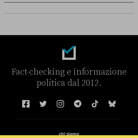
Sky Live In
6 LUGLIO
Fact-checking e informazione
politica dal 2012.
chi siamo