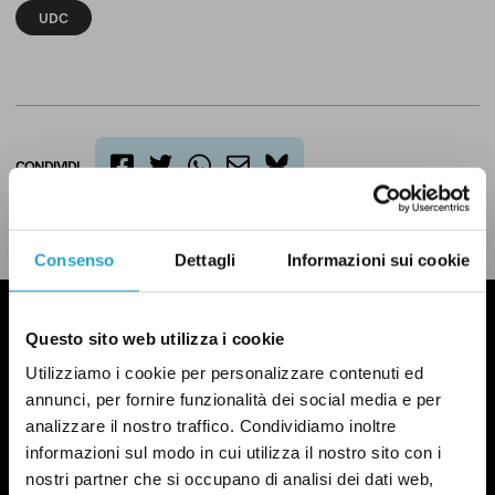
UDC
CONDIVIDI
twitter
email
bluesky
facebook
whatsapp
LEGGI LA NOSTRA POLITICA DELLE CORREZIONI
Consenso
Dettagli
Informazioni sui cookie
Questo sito web utilizza i cookie
Utilizziamo i cookie per personalizzare contenuti ed
annunci, per fornire funzionalità dei social media e per
analizzare il nostro traffico. Condividiamo inoltre
informazioni sul modo in cui utilizza il nostro sito con i
nostri partner che si occupano di analisi dei dati web,