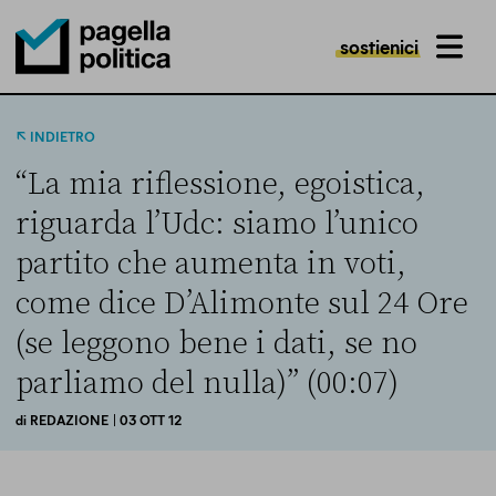
sostienici
MENU
Pagella Politica Logo
INDIETRO
“La mia riflessione, egoistica,
riguarda l’Udc: siamo l’unico
partito che aumenta in voti,
come dice D’Alimonte sul 24 Ore
(se leggono bene i dati, se no
parliamo del nulla)” (00:07)
di
REDAZIONE
| 03 OTT 12