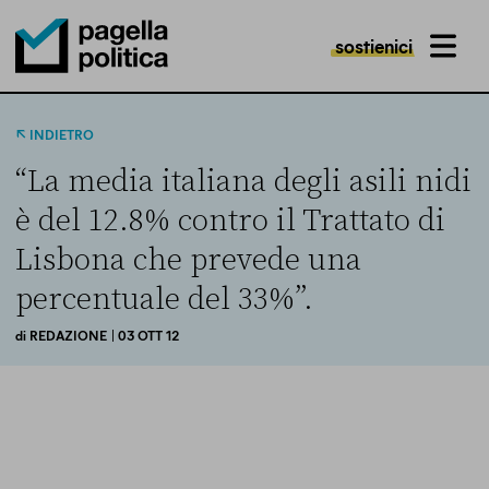
sostienici
MENU
Pagella Politica Logo
INDIETRO
“La media italiana degli asili nidi
è del 12.8% contro il Trattato di
Lisbona che prevede una
percentuale del 33%”.
di
REDAZIONE
| 03 OTT 12