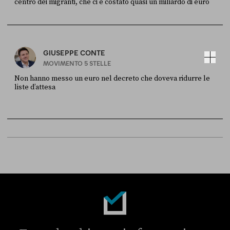
centro dei migranti, che ci è costato quasi un miliardo di euro
FONTE
DATA
Sky Live In
6 LUGLIO
GIUSEPPE CONTE
MOVIMENTO 5 STELLE
Non hanno messo un euro nel decreto che doveva ridurre le
liste d’attesa
FONTE
DATA
Sky Live In
6 LUGLIO