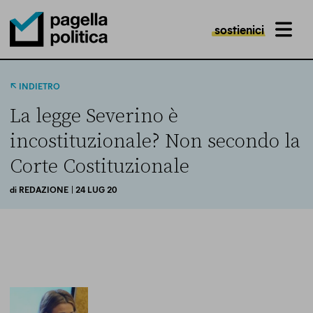
sostienici
MENU
Pagella Politica Logo
INDIETRO
La legge Severino è
incostituzionale? Non secondo la
Corte Costituzionale
di
REDAZIONE
| 24 LUG 20