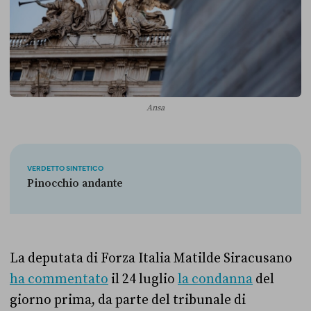
Ansa
VERDETTO SINTETICO
Pinocchio andante
La deputata di Forza Italia Matilde Siracusano
ha commentato
il 24 luglio
la condanna
del
giorno prima, da parte del tribunale di