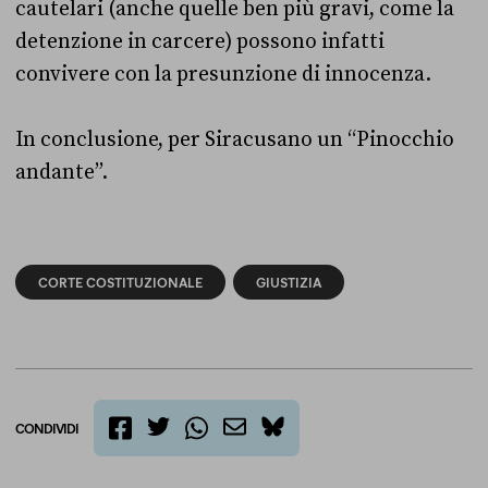
cautelari (anche quelle ben più gravi, come la
detenzione in carcere) possono infatti
convivere con la presunzione di innocenza.
In conclusione, per Siracusano un “Pinocchio
andante”.
CORTE COSTITUZIONALE
GIUSTIZIA
CONDIVIDI
twitter
email
bluesky
facebook
whatsapp