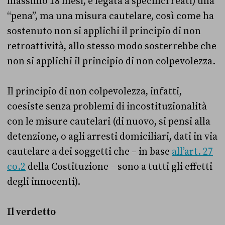
massimo 18 mesi, e legata a specifici reati) una
“pena”, ma una misura cautelare, così come ha
sostenuto non si applichi il principio di non
retroattività, allo stesso modo sosterrebbe che
non si applichi il principio di non colpevolezza.
Il principio di non colpevolezza, infatti,
coesiste senza problemi di incostituzionalità
con le misure cautelari (di nuovo, si pensi alla
detenzione, o agli arresti domiciliari, dati in via
cautelare a dei soggetti che – in base
all’art. 27
co.2
della Costituzione – sono a tutti gli effetti
degli innocenti).
Il verdetto