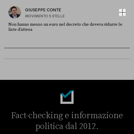
GIUSEPPE CONTE
MOVIMENTO 5 STELLE
Non hanno messo un euro nel decreto che doveva ridurre le
liste d’attesa
FONTE
DATA
Sky Live In
6 LUGLIO
Fact-checking e informazione
politica dal 2012.