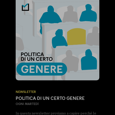
NEWSLETTER
POLITICA DI UN CERTO GENERE
OGNI MARTEDÌ
In questa newsletter proviamo a capire perché le