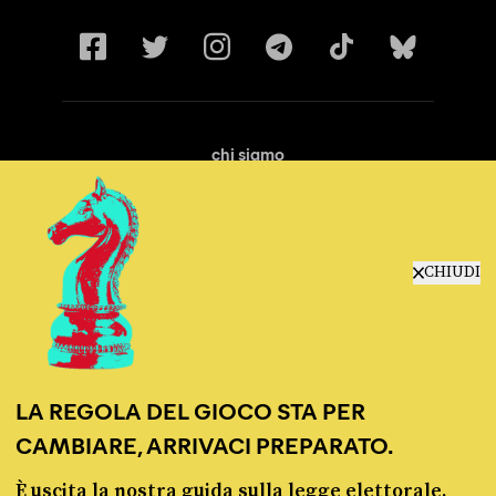
chi siamo
manifesto
redazione
progetti
lavora con noi
CHIUDI
contattaci
LA REGOLA DEL GIOCO STA PER
CAMBIARE, ARRIVACI PREPARATO.
È uscita la nostra guida sulla legge elettorale,