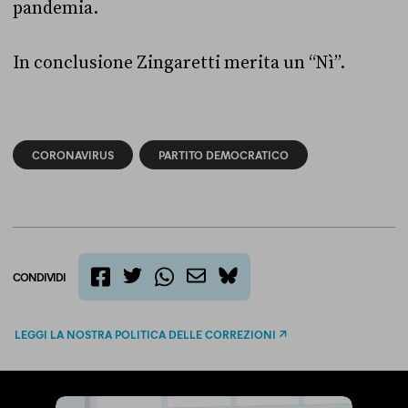
pandemia.
In conclusione Zingaretti merita un “Nì”.
CORONAVIRUS
PARTITO DEMOCRATICO
CONDIVIDI
twitter
email
bluesky
facebook
whatsapp
LEGGI LA NOSTRA POLITICA DELLE CORREZIONI