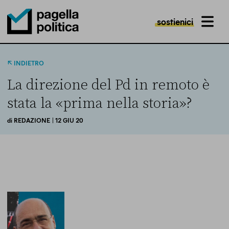
sostienici
MENU
Pagella Politica Logo
INDIETRO
La direzione del Pd in remoto è
stata la «prima nella storia»?
di
REDAZIONE
| 12 GIU 20