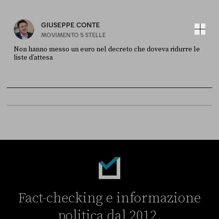
GIUSEPPE CONTE
MOVIMENTO 5 STELLE
Non hanno messo un euro nel decreto che doveva ridurre le
liste d’attesa
FONTE
DATA
Sky Live In
6 LUGLIO
Fact-checking e informazione
politica dal 2012.