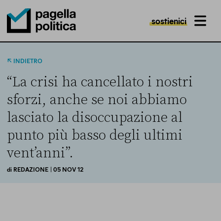
sostienici
MENU
Pagella Politica Logo
INDIETRO
“La crisi ha cancellato i nostri
sforzi, anche se noi abbiamo
lasciato la disoccupazione al
punto più basso degli ultimi
vent’anni”.
di
REDAZIONE
| 05 NOV 12