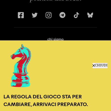
chi siamo
manifesto
redazione
progetti
lavora con noi
CHIUDI
contattaci
LA REGOLA DEL GIOCO STA PER
CAMBIARE, ARRIVACI PREPARATO.