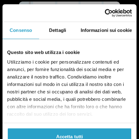
Consenso
Dettagli
Informazioni sui cookie
Questo sito web utilizza i cookie
Utilizziamo i cookie per personalizzare contenuti ed
annunci, per fornire funzionalità dei social media e per
analizzare il nostro traffico. Condividiamo inoltre
informazioni sul modo in cui utilizza il nostro sito con i
nostri partner che si occupano di analisi dei dati web,
pubblicità e social media, i quali potrebbero combinarle
con altre informazioni che ha fornito loro o che hanno
raccolto dal suo utilizzo dei loro servizi.
NEWSLETTER
POLITICA DI UN CERTO GENERE
OGNI MARTEDÌ
Accetta tutti