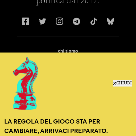
politica dal 2012.
chi siamo
manifesto
redazione
progetti
lavora con noi
CHIUDI
contattaci
LA REGOLA DEL GIOCO STA PER
CAMBIARE, ARRIVACI PREPARATO.