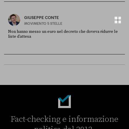
GIUSEPPE CONTE
MOVIMENTO 5 STELLE
Non hanno messo un euro nel decreto che doveva ridurre le
liste d’attesa
FONTE
DATA
Sky Live In
6 LUGLIO
Fact-checking e informazione