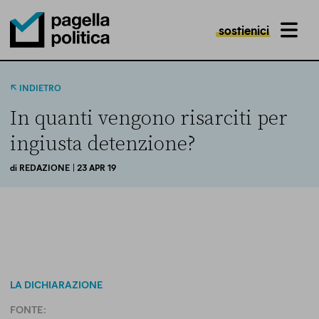
sostienici
MENU
Pagella Politica Logo
INDIETRO
In quanti vengono risarciti per
ingiusta detenzione?
di
REDAZIONE
| 23 APR 19
LA DICHIARAZIONE
FONTE: