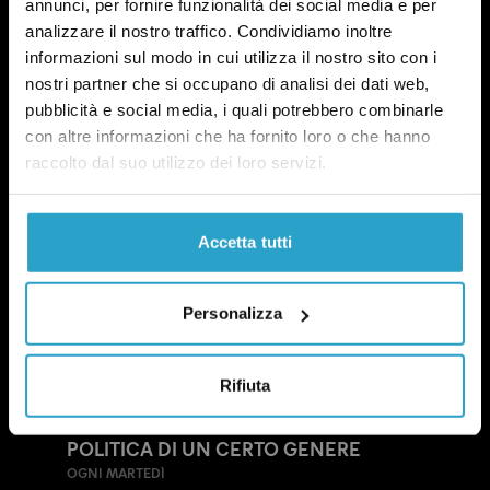
annunci, per fornire funzionalità dei social media e per
analizzare il nostro traffico. Condividiamo inoltre
informazioni sul modo in cui utilizza il nostro sito con i
nostri partner che si occupano di analisi dei dati web,
pubblicità e social media, i quali potrebbero combinarle
con altre informazioni che ha fornito loro o che hanno
raccolto dal suo utilizzo dei loro servizi.
Accetta tutti
Personalizza
Rifiuta
NEWSLETTER
POLITICA DI UN CERTO GENERE
OGNI MARTEDÌ