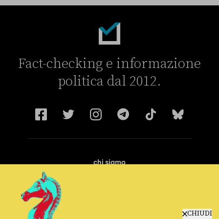
Fact-checking e informazione
politica dal 2012.
chi siamo
manifesto
redazione
progetti
lavora con noi
CHIUDI