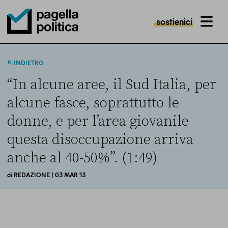
sostienici
MENU
Pagella Politica Logo
INDIETRO
“In alcune aree, il Sud Italia, per
alcune fasce, soprattutto le
donne, e per l’area giovanile
questa disoccupazione arriva
anche al 40-50%”. (1:49)
di
REDAZIONE
| 03 MAR 13