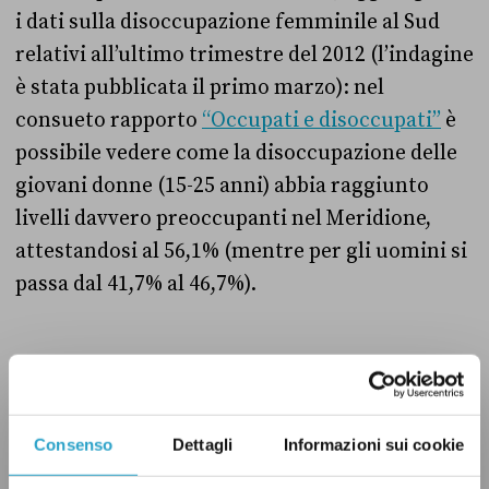
i dati sulla disoccupazione femminile al Sud
relativi all’ultimo trimestre del 2012 (l’indagine
è stata pubblicata il primo marzo): nel
consueto rapporto
“Occupati e disoccupati”
è
possibile vedere come la disoccupazione delle
giovani donne (15-25 anni) abbia raggiunto
livelli davvero preoccupanti nel Meridione,
attestandosi al 56,1% (mentre per gli uomini si
passa dal 41,7% al 46,7%).
ECONOMIA
OCCUPAZIONE
UDC
VERO
Consenso
Dettagli
Informazioni sui cookie