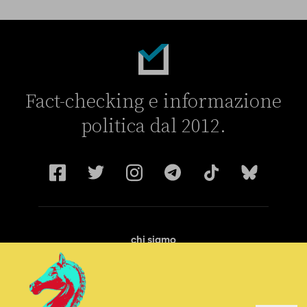
Fact-checking e informazione
politica dal 2012.
chi siamo
manifesto
redazione
progetti