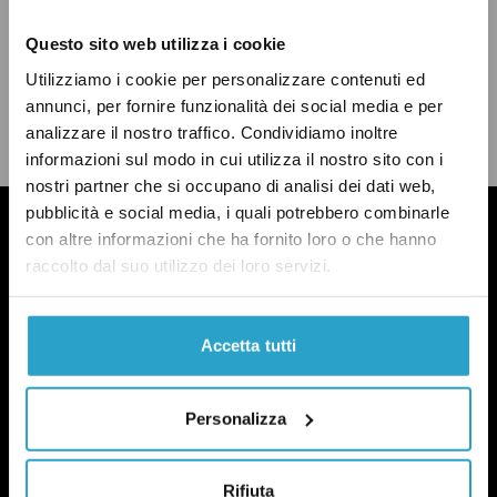
Questo sito web utilizza i cookie
CONDIVIDI
Utilizziamo i cookie per personalizzare contenuti ed
twitter
email
bluesky
facebook
whatsapp
annunci, per fornire funzionalità dei social media e per
analizzare il nostro traffico. Condividiamo inoltre
LEGGI LA NOSTRA POLITICA DELLE CORREZIONI
informazioni sul modo in cui utilizza il nostro sito con i
nostri partner che si occupano di analisi dei dati web,
pubblicità e social media, i quali potrebbero combinarle
con altre informazioni che ha fornito loro o che hanno
raccolto dal suo utilizzo dei loro servizi.
Accetta tutti
Personalizza
Rifiuta