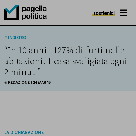
sostienici
MENU
Pagella Politica Logo
INDIETRO
“In 10 anni +127% di furti nelle
abitazioni. 1 casa svaligiata ogni
2 minuti”
di
REDAZIONE
| 24 MAR 15
LA DICHIARAZIONE