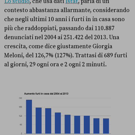
Lo studio
, che usa dati
Istat
,
parla di un
contesto abbastanza allarmante, considerando
che negli ultimi 10 anni i furti in in casa sono
più che raddoppiati,
passando dai 110.887
denunciati nel 2004 ai 251.422 del 2013. Una
crescita, come dice giustamente Giorgia
Meloni, del 126,7% (127%). Trattasi di 689 furti
al giorni, 29 ogni ora e 2 ogni 2 minuti.