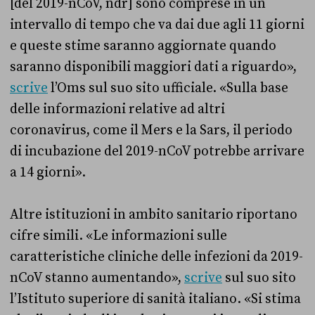
[del 2019-nCoV, ndr] sono comprese in un
intervallo di tempo che va dai due agli 11 giorni
e queste stime saranno aggiornate quando
saranno disponibili maggiori dati a riguardo»,
scrive
l’Oms sul suo sito ufficiale. «Sulla base
delle informazioni relative ad altri
coronavirus, come il Mers e la Sars, il periodo
di incubazione del 2019-nCoV potrebbe arrivare
a 14 giorni».
Altre istituzioni in ambito sanitario riportano
cifre simili. «Le informazioni sulle
caratteristiche cliniche delle infezioni da 2019-
nCoV stanno aumentando»,
scrive
sul suo sito
l’Istituto superiore di sanità italiano. «Si stima