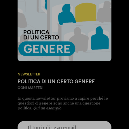
NEWSLETTER
POLITICA DI UN CERTO GENERE
OGNI MARTEDÌ
In questa newsletter proviamo a capire perché le
questioni di genere sono anche una questione
politica.
Qui un esempio
.