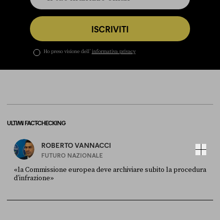
ISCRIVITI
Ho preso visione dell’
informativa privacy
ULTIMI FACT-CHECKING
ROBERTO VANNACCI
FUTURO NAZIONALE
«la Commissione europea deve archiviare subito la procedura
d’infrazione»
FONTE
DATA
Ansa
28 LUGLIO 2026