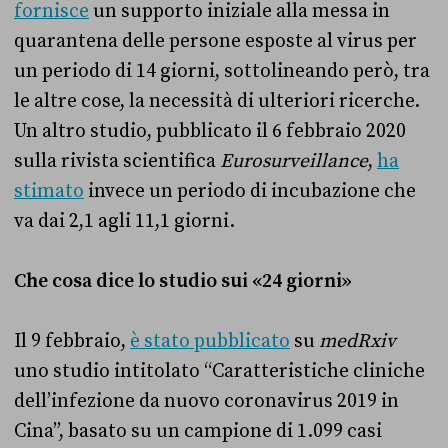
fornisce
un supporto iniziale alla messa in
quarantena delle persone esposte al virus per
un periodo di 14 giorni, sottolineando però, tra
le altre cose, la necessità di ulteriori ricerche.
Un altro studio, pubblicato il 6 febbraio 2020
sulla rivista scientifica
Eurosurveillance
,
ha
stimato
invece un periodo di incubazione che
va dai 2,1 agli 11,1 giorni.
Che cosa dice lo studio sui «24 giorni»
Il 9 febbraio,
è stato pubblicato
su
medRxiv
uno studio intitolato “Caratteristiche cliniche
dell’infezione da nuovo coronavirus 2019 in
Cina”, basato su un campione di 1.099 casi