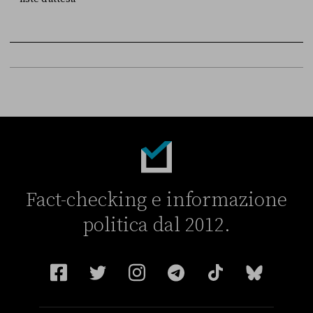
FONTE
DATA
Sky Live In
6 LUGLIO
Fact-checking e informazione
politica dal 2012.