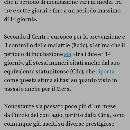
che il periodo di incubazione vari in media tra
tre e sette giorni e fino a un periodo massimo
di 14 giorni».
Secondo il Centro europeo per la prevenzione e
il controllo delle malattie (Ecdc), si stima che il
periodo di incubazione
sia
«tra i due e i 14
giorni», gli stessi numeri citati anche dal suo
equivalente statunitense (Cdc), che
riporta
come questa stima si basi su quanto visto in
passato anche per il Mers.
Nonostante sia passato poco più di un mese
dall’inizio del contagio, partito dalla Cina, sono
comunque già usciti su diverse prestigiose