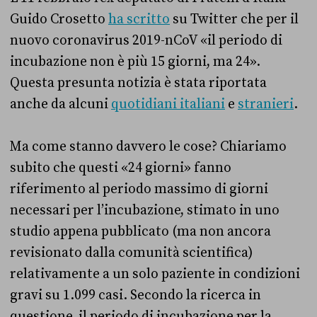
Guido Crosetto
ha scritto
su Twitter che per il
nuovo coronavirus 2019-nCoV «il periodo di
incubazione non è più 15 giorni, ma 24».
Questa presunta notizia è stata riportata
anche da alcuni
quotidiani italiani
e
stranieri
.
Ma come stanno davvero le cose? Chiariamo
subito che questi «24 giorni» fanno
riferimento al periodo massimo di giorni
necessari per l’incubazione, stimato in uno
studio appena pubblicato (ma non ancora
revisionato dalla comunità scientifica)
relativamente a un solo paziente in condizioni
gravi su 1.099 casi. Secondo la ricerca in
questione, il periodo di incubazione per la