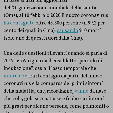
In base ai dati più aggiornati
dell’Organizzazione mondiale della sanità
(Oms), al 10 febbraio 2020 il nuovo coronavirus
ha contagiato
oltre 45.500 persone (il 99,2 per
cento dei quali in Cina),
causando
910 morti
(solo uno di questi fuori dalla Cina).
Una delle questioni rilevanti quando si parla di
2019-nCoV riguarda il cosiddetto “periodo di
incubazione”, ossia il lasso temporale che
intercorre
tra il contagio da parte del nuovo
coronavirus e la comparsa dei primi sintomi
della malattia, che, ricordiamo,
vanno
da naso
che cola, gola secca, tosse e febbre, a sintomi
più gravi per alcune persone, come polmoniti o