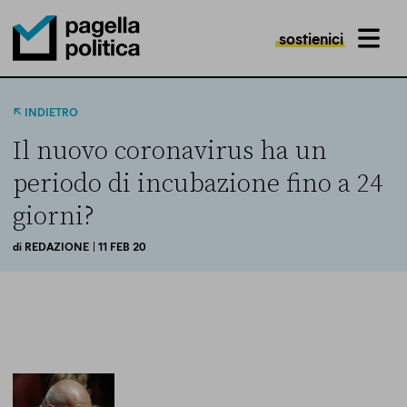
sostienici
MENU
Pagella Politica Logo
INDIETRO
Il nuovo coronavirus ha un
periodo di incubazione fino a 24
giorni?
di
REDAZIONE
| 11 FEB 20