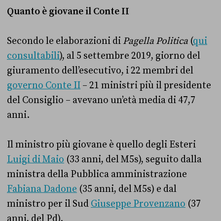
Quanto è giovane il Conte II
Secondo le elaborazioni di
Pagella Politica
(
qui
consultabili
), al 5 settembre 2019, giorno del
giuramento dell’esecutivo, i 22 membri del
governo Conte II
– 21 ministri più il presidente
del Consiglio – avevano un’età media di 47,7
anni.
Il ministro più giovane è quello degli Esteri
Luigi di Maio
(33 anni, del M5s), seguito dalla
ministra della Pubblica amministrazione
Fabiana Dadone
(35 anni, del M5s) e dal
ministro per il Sud
Giuseppe Provenzano
(37
anni, del Pd).