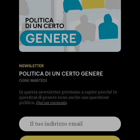
NEWSLETTER
POLITICA DI UN CERTO GENERE
OGNI MARTEDÌ
In questa newsletter proviamo a capire perché le
questioni di genere sono anche una questione
politica.
Qui un esempio
.