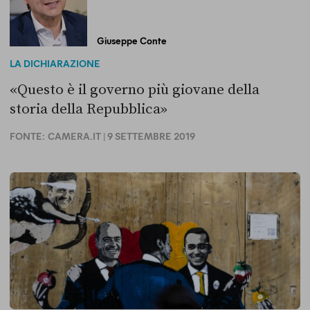
Giuseppe Conte
LA DICHIARAZIONE
«Questo è il governo più giovane della
storia della Repubblica»
FONTE:
CAMERA.IT
| 9 SETTEMBRE 2019