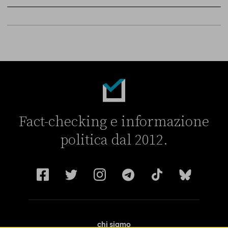
Sky Live In
6 LUGLIO
Fact-checking e informazione
politica dal 2012.
chi siamo