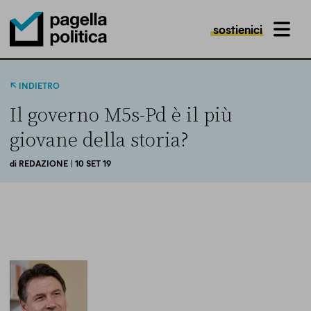
sostienici
MENU
Pagella Politica Logo
INDIETRO
Il governo M5s-Pd è il più
giovane della storia?
di
REDAZIONE
| 10 SET 19