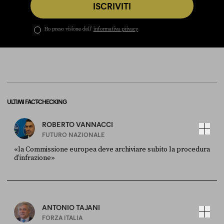
ISCRIVITI
Ho preso visione dell’
informativa privacy
ULTIMI FACT-CHECKING
ROBERTO VANNACCI
FUTURO NAZIONALE
«la Commissione europea deve archiviare subito la procedura
d’infrazione»
FONTE
DATA
Ansa
28 LUGLIO 2026
ANTONIO TAJANI
FORZA ITALIA