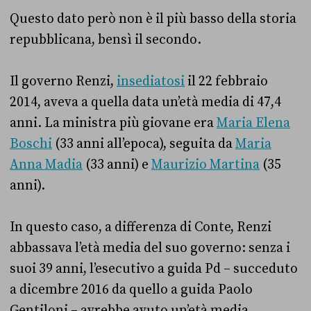
Questo dato però non è il più basso della storia
repubblicana, bensì il secondo.
Il governo Renzi,
insediatosi
il 22 febbraio
2014, aveva a quella data un’età media di 47,4
anni. La ministra più giovane era
Maria Elena
Boschi
(33 anni all’epoca), seguita da
Maria
Anna Madia
(33 anni) e
Maurizio Martina
(35
anni).
In questo caso, a differenza di Conte, Renzi
abbassava l’età media del suo governo: senza i
suoi 39 anni, l’esecutivo a guida Pd – succeduto
a dicembre 2016 da quello a guida Paolo
Gentiloni – avrebbe avuto un’età media