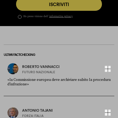
ISCRIVITI
Ho preso visione dell’
informativa privacy
ULTIMI FACT-CHECKING
ROBERTO VANNACCI
FUTURO NAZIONALE
«la Commissione europea deve archiviare subito la procedura
d’infrazione»
FONTE
DATA
Ansa
28 LUGLIO 2026
ANTONIO TAJANI
FORZA ITALIA