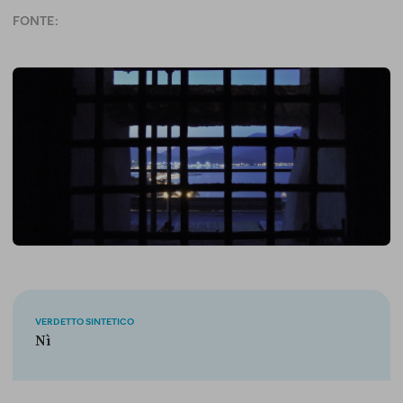
FONTE:
VERDETTO SINTETICO
Nì