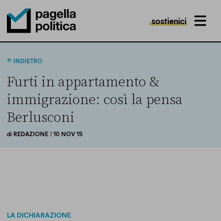
sostienici
MENU
Pagella Politica Logo
INDIETRO
Furti in appartamento &
immigrazione: così la pensa
Berlusconi
di
REDAZIONE
| 10 NOV 15
LA DICHIARAZIONE