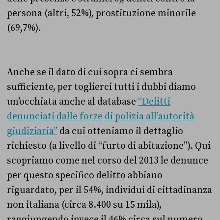
persona (altri, 52%), prostituzione minorile
(69,7%).
Anche se il dato di cui sopra ci sembra
sufficiente, per toglierci tutti i dubbi diamo
un’occhiata anche al database
“Delitti
denunciati dalle forze di polizia all’autorità
giudiziaria”
da cui otteniamo il dettaglio
richiesto (a livello di “furto di abitazione”). Qui
scopriamo come nel corso del 2013 le denunce
per questo specifico delitto abbiano
riguardato, per il 54%, individui di cittadinanza
non italiana (circa 8.400 su 15 mila),
raggiungendo invece il 46% circa sul numero