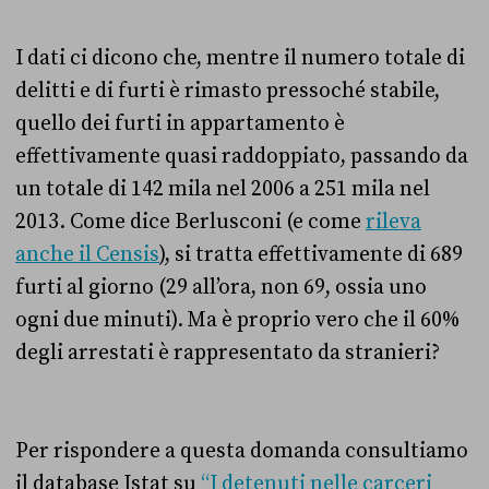
I dati ci dicono che, mentre il numero totale di
delitti e di furti è rimasto pressoché stabile,
quello dei furti in appartamento è
effettivamente quasi raddoppiato, passando da
un totale di 142 mila nel 2006 a 251 mila nel
2013. Come dice Berlusconi (e come
rileva
anche il Censis
), si tratta effettivamente di 689
furti al giorno (29 all’ora, non 69, ossia uno
ogni due minuti). Ma è proprio vero che il 60%
degli arrestati è rappresentato da stranieri?
Per rispondere a questa domanda consultiamo
il database Istat su
“I detenuti nelle carceri