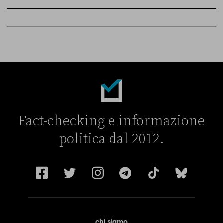
Sky Live In
6 LUGLIO
Fact-checking e informazione
politica dal 2012.
chi siamo