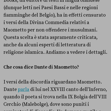
Books, un editore di testi in lingua olandese
(dunque letti nei Paesi Bassi e nelle regioni
fiamminghe del Belgio), ha in effetti censurato
i versi della Divina Commedia relativi a
Maometto per non offendere i musulmani.
Questa scelta è stata aspramente criticata,
anche da alcuni esperti di letteratura di
religione islamica. Andiamo a vedere i dettagli.
Che cosa dice Dante di Maometto?
I versi della discordia riguardano Maometto.
Dante
parla
di lui nel XXVIII canto dell’Inferno,
quando il poeta si trova nella IX Bolgia dell’VIII
Cerchio (Malebolge), dove sono puniti i