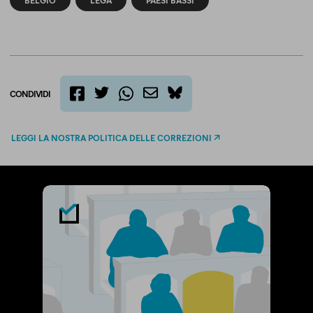
CONDIVIDI
twitter
email
bluesky
facebook
whatsapp
LEGGI LA NOSTRA POLITICA DELLE CORREZIONI