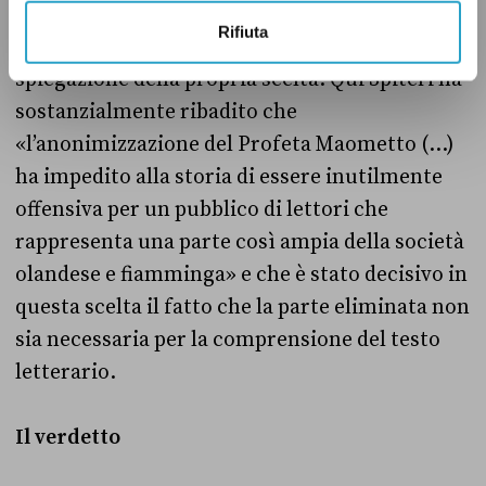
sufficienti a spingere la casa editrice a
Rifiuta
pubblicare sui social
una più ampia
spiegazione della propria scelta. Qui Spiteri ha
sostanzialmente ribadito che
«l’anonimizzazione del Profeta Maometto (…)
ha impedito alla storia di essere inutilmente
offensiva per un pubblico di lettori che
rappresenta una parte così ampia della società
olandese e fiamminga» e che è stato decisivo in
questa scelta il fatto che la parte eliminata non
sia necessaria per la comprensione del testo
letterario.
Il verdetto