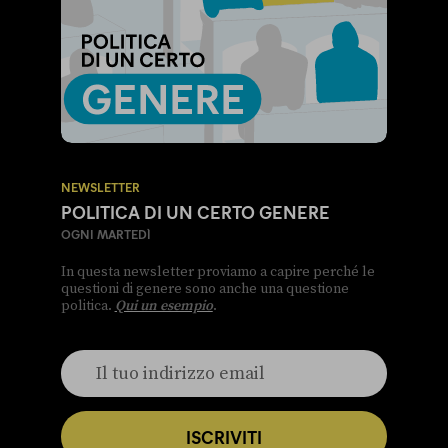
NEWSLETTER
POLITICA DI UN CERTO GENERE
OGNI MARTEDÌ
In questa newsletter proviamo a capire perché le
questioni di genere sono anche una questione
politica.
Qui un esempio
.
ISCRIVITI