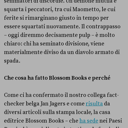
seminatori di discordie. Un demone mutila e
squarta i peccatori, tra cui Maometto, le cui
ferite si rimarginano giusto in tempo per
essere squartati nuovamente. Il contrappasso
– oggi diremmo decisamente pulp – è molto
chiaro: chi ha seminato divisione, viene
materialmente diviso da un diavolo armato di
spada.
Che cosa ha fatto Blossom Books e perché
Come ci ha confermato il nostro collega fact-
checker belga Jan Jagers e come
risulta
da
diversi articoli sulla stampa locale, la casa
editrice Blossom Books – che
ha sede
nei Paesi