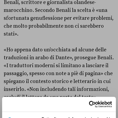
Benali, scrittore e giornalista olandese-
marocchino. Secondo Benali la scelta è «una
sfortunata genuflessione per evitare problemi,
che molto probabilmente non ci sarebbero
stati».
«Ho appena dato un’occhiata ad alcune delle
traduzioni in arabo di Dante», prosegue Benali.
«I traduttori moderni si limitano a lasciare il
passaggio, spesso con note a piè di pagina» che
spiegano il contesto storico e letterario in cui
inserirlo. «Non includendo tali informazioni,
escludi il lettore da una parte del testo»,
conclude lo scrittore olandese-marocchino.