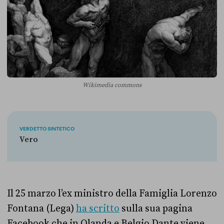
Wikimedia commons
VERDETTO SINTETICO
Vero
Il 25 marzo l’ex ministro della Famiglia Lorenzo
Fontana (Lega)
ha scritto
sulla sua pagina
Facebook che in Olanda e Belgio Dante viene