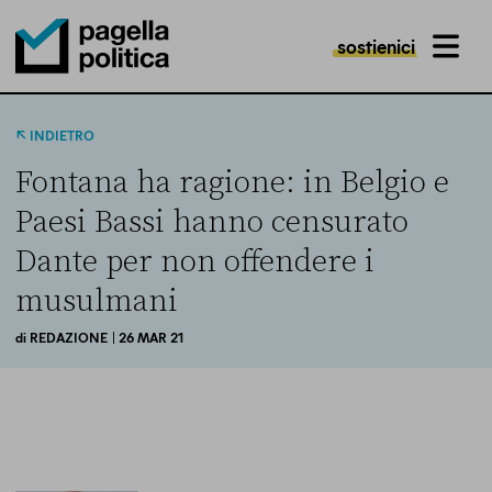
sostienici
MENU
Pagella Politica Logo
INDIETRO
Fontana ha ragione: in Belgio e
Paesi Bassi hanno censurato
Dante per non offendere i
musulmani
di
REDAZIONE
| 26 MAR 21