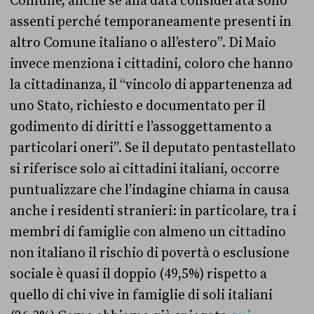
Comune, anche se alla data considerata sono
assenti perché temporaneamente presenti in
altro Comune italiano o all’estero”.
Di Maio
invece menziona i cittadini, coloro che hanno
la cittadinanza, il “v
incolo di appartenenza ad
uno Stato, richiesto e documentato per il
godimento di diritti e l’assoggettamento a
particolari oneri”. Se il deputato pentastellato
si riferisce solo ai cittadini italiani, occorre
puntualizzare che l’indagine chiama in causa
anche i residenti stranieri: in particolare, t
ra i
membri di famiglie con almeno un cittadino
non italiano il rischio di povertà o esclusione
sociale è quasi il doppio (49,5%) rispetto a
quello di chi vive in famiglie di soli italiani