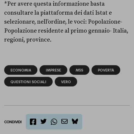
*Per avere questa informazione basta
consultare la piattaforma dei dati Istat e
selezionare, nell’ordine, le voci: Popolazione-
Popolazione residente al primo gennaio- Italia,
regioni, province.
ECONOMIA
IMPRESE
M5S
POVERTÀ
QUESTIONI SOCIALI
VERO
CONDIVIDI
twitter
email
bluesky
facebook
whatsapp