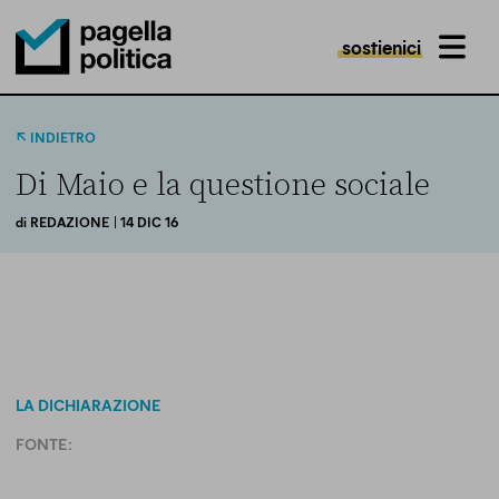
sostienici
MENU
Pagella Politica Logo
INDIETRO
Di Maio e la questione sociale
di
REDAZIONE
| 14 DIC 16
LA DICHIARAZIONE
FONTE: