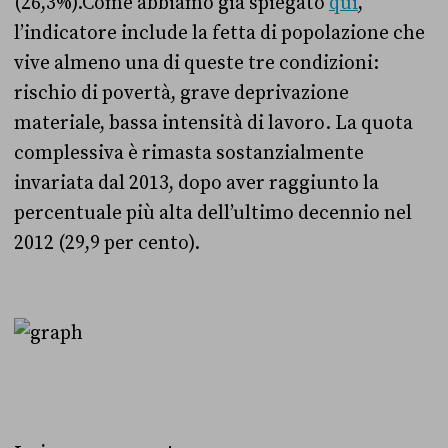
(26,3%).
Come abbiamo già spiegato
qui
,
l’indicatore include la fetta di popolazione che
vive almeno una di queste tre condizioni:
rischio di povertà, grave deprivazione
materiale, bassa intensità di lavoro. La quota
complessiva è rimasta sostanzialmente
invariata dal 2013, dopo aver raggiunto la
percentuale più alta dell’ultimo decennio nel
2012 (29,9 per cento).