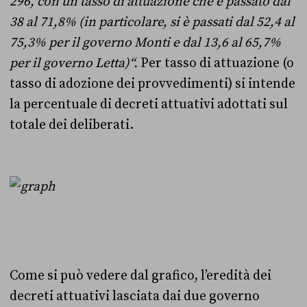
296, con un tasso di attuazione che è passato dal
38 al 71,8% (in particolare, si è passati dal 52,4 al
75,3% per il governo Monti e dal 13,6 al 65,7%
per il governo Letta)
“.
Per tasso di attuazione (o
tasso di adozione dei provvedimenti) si intende
la percentuale di decreti attuativi adottati sul
totale dei deliberati.
Come si può vedere dal grafico, l’eredità dei
decreti attuativi lasciata dai due governo