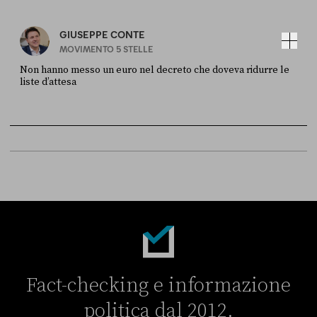
GIUSEPPE CONTE
MOVIMENTO 5 STELLE
Non hanno messo un euro nel decreto che doveva ridurre le
liste d’attesa
FONTE
DATA
Sky Live In
6 LUGLIO
Fact-checking e informazione
politica dal 2012.