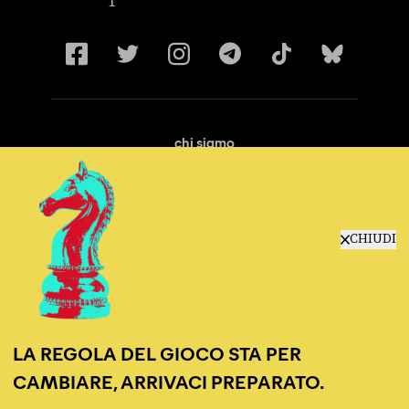
chi siamo
manifesto
redazione
progetti
lavora con noi
CHIUDI
contattaci
LA REGOLA DEL GIOCO STA PER
CAMBIARE, ARRIVACI PREPARATO.