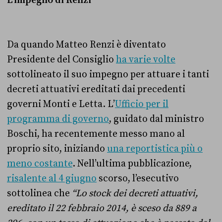
L’impegno di Renzi
Da quando Matteo Renzi è diventato
Presidente del Consiglio
ha varie volte
sottolineato il suo impegno per attuare i tanti
decreti attuativi ereditati dai precedenti
governi Monti e Letta. L’
Ufficio per il
programma di governo
, guidato dal ministro
Boschi, ha recentemente messo mano al
proprio sito, iniziando
una reportistica più o
meno costante
. Nell’ultima pubblicazione,
risalente al 4 giugno
scorso, l’esecutivo
sottolinea che
“
Lo stock dei decreti attuativi,
ereditato il 22 febbraio 2014, è sceso da 889 a