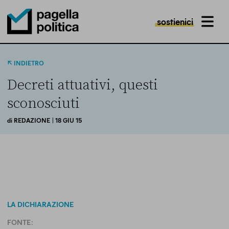
sostienici
MENU
Pagella Politica Logo
INDIETRO
Decreti attuativi, questi
sconosciuti
di
REDAZIONE
| 18 GIU 15
LA DICHIARAZIONE
FONTE: