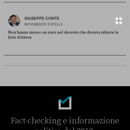
Sky Live In
6 LUGLIO
GIUSEPPE CONTE
MOVIMENTO 5 STELLE
Non hanno messo un euro nel decreto che doveva ridurre le
liste d’attesa
FONTE
DATA
Sky Live In
6 LUGLIO
Fact-checking e informazione