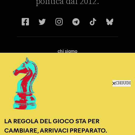
politica dal 2012.
chi siamo
manifesto
redazione
progetti
lavora con noi
CHIUDI
contattaci
LA REGOLA DEL GIOCO STA PER
CAMBIARE, ARRIVACI PREPARATO.