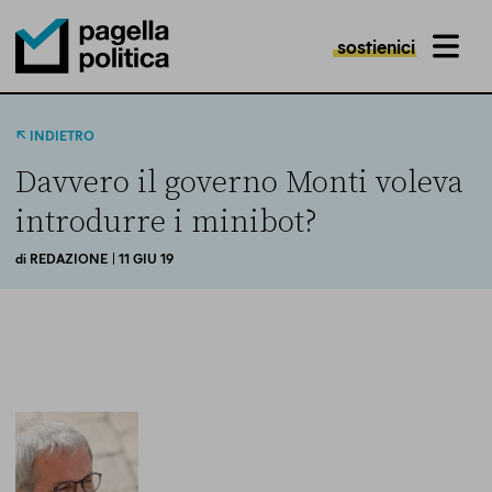
sostienici
MENU
Pagella Politica Logo
INDIETRO
Davvero il governo Monti voleva
introdurre i minibot?
di
REDAZIONE
| 11 GIU 19