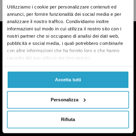
Utilizziamo i cookie per personalizzare contenuti ed
LEGGI LA NOSTRA POLITICA DELLE CORREZIONI
annunci, per fornire funzionalità dei social media e per
analizzare il nostro traffico. Condividiamo inoltre
informazioni sul modo in cui utilizza il nostro sito con i
nostri partner che si occupano di analisi dei dati web,
pubblicità e social media, i quali potrebbero combinarle
con altre informazioni che ha fornito loro o che hanno
raccolto dal suo utilizzo dei loro servizi.
Accetta tutti
Personalizza
Rifiuta