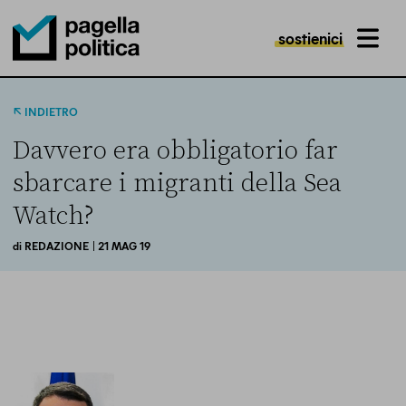
sostienici
MENU
Pagella Politica Logo
INDIETRO
Davvero era obbligatorio far
sbarcare i migranti della Sea
Watch?
di
REDAZIONE
| 21 MAG 19