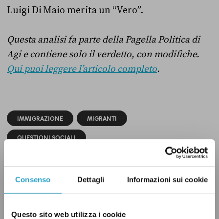
Luigi Di Maio merita un “Vero”.
Questa analisi fa parte della Pagella Politica di
Agi e contiene solo il verdetto, con modifiche.
Qui puoi leggere l’articolo completo
.
IMMIGRAZIONE
MIGRANTI
QUESTIONI SOCIALI
Consenso
Dettagli
Informazioni sui cookie
CONDIVIDI
twitter
email
bluesky
facebook
whatsapp
Questo sito web utilizza i cookie