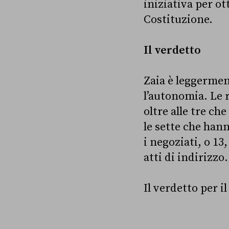
iniziativa per ot
Costituzione.
Il verdetto
Zaia è leggermen
l’autonomia. Le 
oltre alle tre ch
le sette che han
i negoziati, o 1
atti di indirizzo.
Il verdetto per i