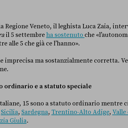
la Regione Veneto, il leghista Luca Zaia, inter
ra
il 5 settembre
ha sostenuto
che «l’autonomi
tre alle 5 che già ce l’hanno».
ne imprecisa ma sostanzialmente corretta. V
one.
o ordinario e a statuto speciale
 italiane, 15 sono a statuto ordinario mentre 
:
Sicilia
,
Sardegna
,
Trentino-Alto Adige
,
Valle
zia Giulia
.