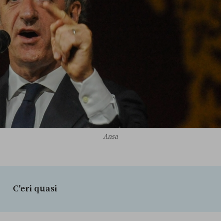
Ansa
C'eri quasi