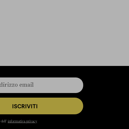
ISCRIVITI
 dell’
informativa privacy