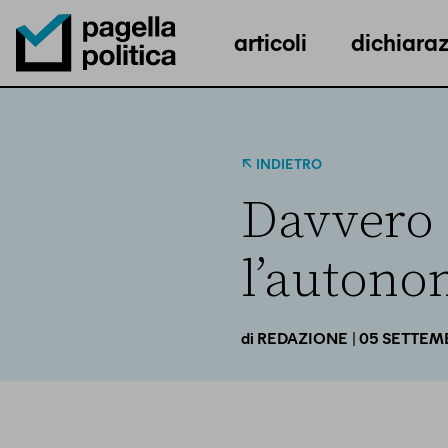
articoli
dichiaraz
Pagella Politica Logo
INDIETRO
Davvero 
l’autono
| 05 SETTEM
di
REDAZIONE