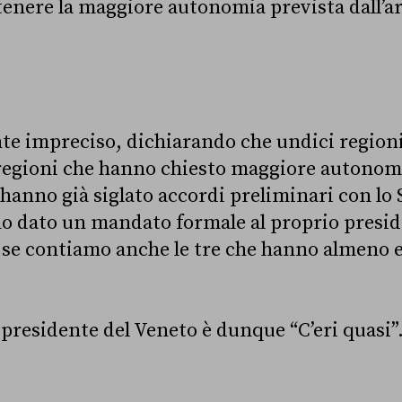
tenere la maggiore autonomia prevista dall’art
te impreciso, dichiarando che undici region
regioni che hanno chiesto maggiore autonomi
e hanno già siglato accordi preliminari con l
no dato un mandato formale al proprio presid
3, se contiamo anche le tre che hanno almeno
l presidente del Veneto è dunque “C’eri quasi”