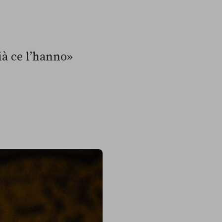
ià ce l’hanno»