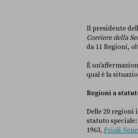
Il presidente del
Corriere della Se
da 11 Regioni, ol
È un’affermazio
qual è la situazi
Regioni a statut
Delle 20 regioni
statuto speciale
1963,
Friuli-Vene