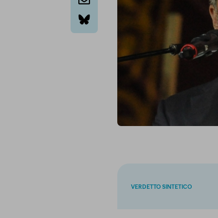
email
bluesky
VERDETTO SINTETICO