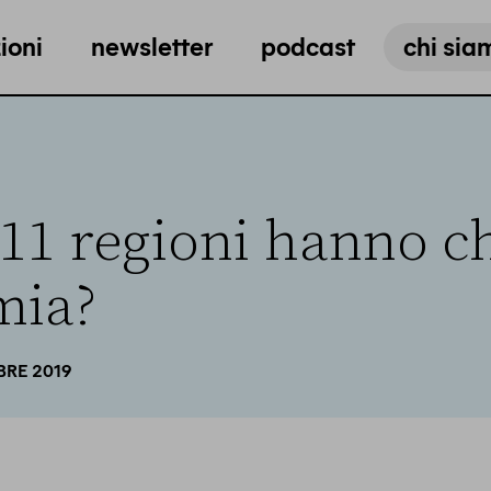
ioni
newsletter
podcast
chi sia
11 regioni hanno ch
mia?
BRE 2019