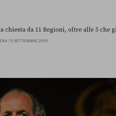
a chiesta da 11 Regioni, oltre alle 5 che g
SERA
| 5 SETTEMBRE 2019