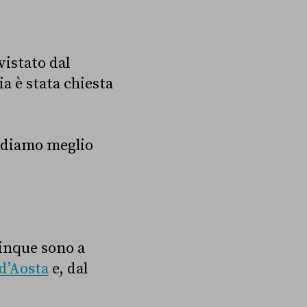
vistato dal
a è stata chiesta
ediamo meglio
cinque sono a
 d’Aosta
e, dal