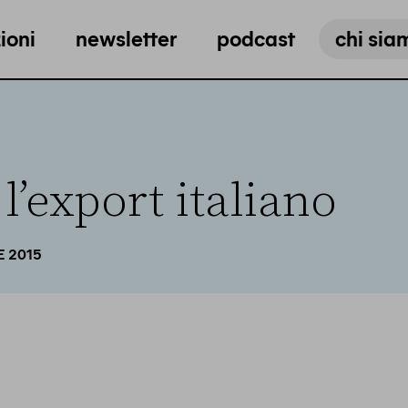
ioni
newsletter
podcast
chi sia
l’export italiano
E 2015