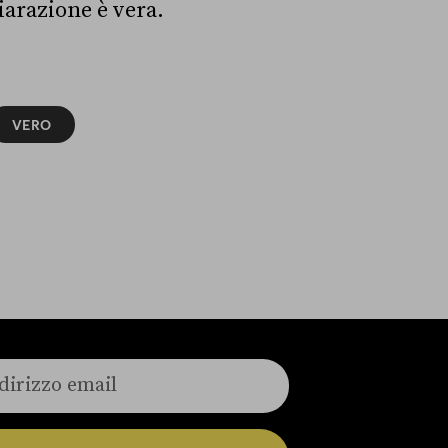
hiarazione è vera.
VERO