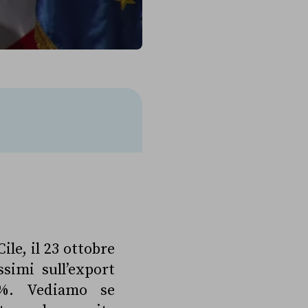
le, il 23 ottobre
simi sull’export
7%. Vediamo se