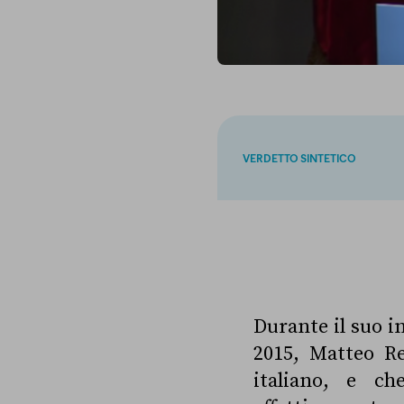
VERDETTO SINTETICO
Durante il suo i
2015, Matteo Re
italiano, e c