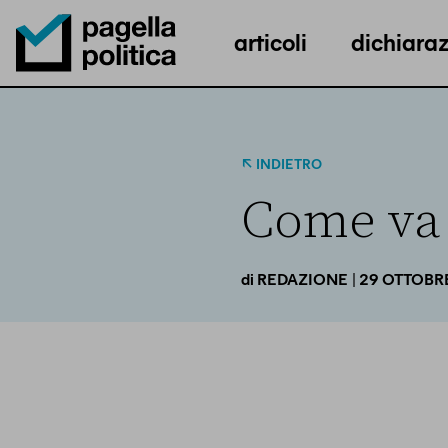
articoli
dichiaraz
Pagella Politica Logo
INDIETRO
Come va 
| 29 OTTOBR
di
REDAZIONE