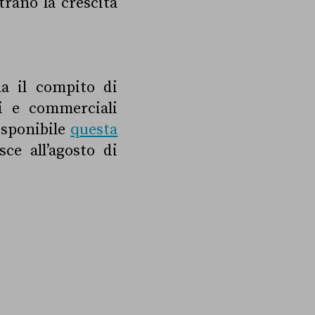
trano la crescita
a il compito di
i e commerciali
isponibile
questa
sce all’agosto di