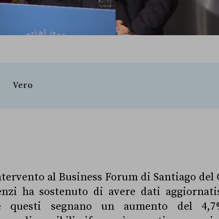
Vero
ntervento al Business Forum di Santiago del Ci
nzi ha sostenuto di avere dati aggiornatis
he questi segnano un aumento del 4,