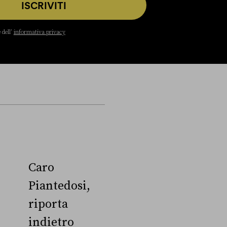
ISCRIVITI
 dell’
informativa privacy
Caro
Piantedosi,
riporta
indietro