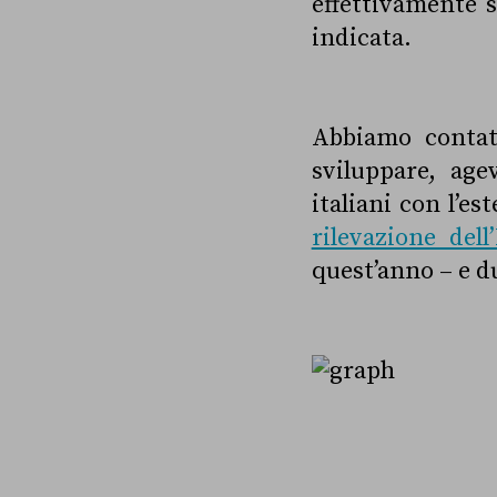
effettivamente s
indicata.
Abbiamo contatt
sviluppare, ag
italiani con l’es
rilevazione dell’
quest’anno – e d