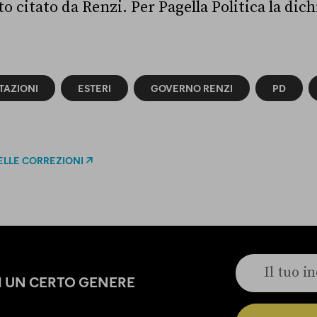
ato citato da Renzi. Per Pagella Politica la dic
TAZIONI
ESTERI
GOVERNO RENZI
PD
ELLE CORREZIONI
DI UN CERTO GENERE