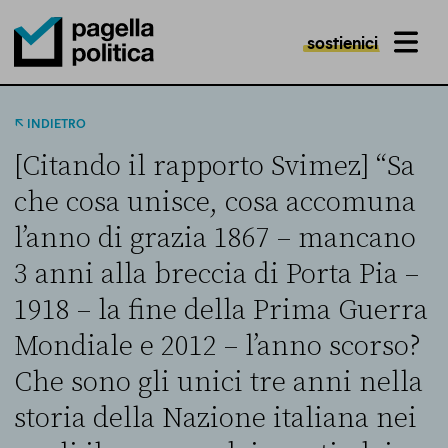
sostienici
MENU
Pagella Politica Logo
INDIETRO
[Citando il rapporto Svimez] “Sa
che cosa unisce, cosa accomuna
l’anno di grazia 1867 – mancano
3 anni alla breccia di Porta Pia –
1918 – la fine della Prima Guerra
Mondiale e 2012 – l’anno scorso?
Che sono gli unici tre anni nella
storia della Nazione italiana nei