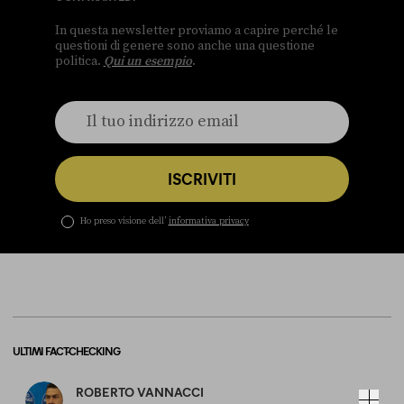
In questa newsletter proviamo a capire perché le
questioni di genere sono anche una questione
politica.
Qui un esempio
.
ISCRIVITI
Ho preso visione dell’
informativa privacy
ULTIMI FACT-CHECKING
ROBERTO VANNACCI