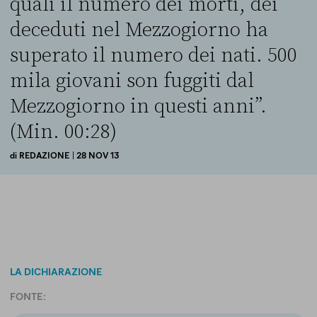
quali il numero dei morti, dei
deceduti nel Mezzogiorno ha
superato il numero dei nati. 500
mila giovani son fuggiti dal
Mezzogiorno in questi anni”.
(Min. 00:28)
di
REDAZIONE
| 28 NOV 13
LA DICHIARAZIONE
FONTE: