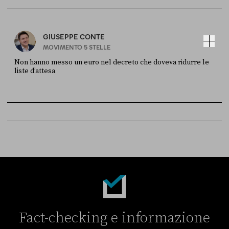
Sky Live In
6 LUGLIO
GIUSEPPE CONTE
MOVIMENTO 5 STELLE
Non hanno messo un euro nel decreto che doveva ridurre le
liste d’attesa
FONTE
DATA
Sky Live In
6 LUGLIO
Fact-checking e informazione