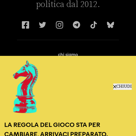
politica dal 2012.
chi siamo
manifesto
redazione
progetti
lavora con noi
CHIUDI
contattaci
LA REGOLA DEL GIOCO STA PER
CAMBIARE, ARRIVACI PREPARATO.