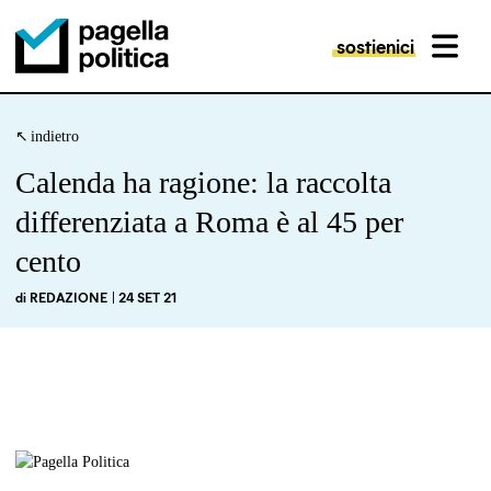
sostienici
MENU
Pagella Politica Logo
indietro
Calenda ha ragione: la raccolta
differenziata a Roma è al 45 per
cento
di
REDAZIONE
| 24 SET 21