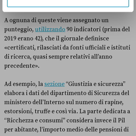
società”, “Cultura e tempo libero”.
A ognuna di queste viene assegnato un
punteggio,
utilizzando
90 indicatori (prima del
2019 erano 42), che il giornale definisce
«certificati, rilasciati da fonti ufficiali e istituti
di ricerca, quasi sempre relativi all’anno
precedente».
Ad esempio, la
sezione
“Giustizia e sicurezza”
elabora i dati del dipartimento di Sicurezza del
ministero dell’Interno sul numero di rapine,
estorsioni, truffe e così via. La parte dedicata a
“Ricchezza e consumi” considera invece il Pil
per abitante, l’importo medio delle pensioni di