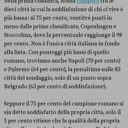
Nella prima classifica, Roma
compare
fra le
dieci città in cui la soddisfazione di chi ci vive è
più bassa: al 75 per cento, ventitré punti in
meno dalle prime classificate, Copenhagen e
Stoccolma, dove la percentuale raggiunge il 98
per cento. Non è l’unica città italiana in fondo
alla lista. Con punteggi più bassi di quello
romano, troviamo anche Napoli (70 per cento)
e Palermo (64 per cento), la penultima sulle 83
città del sondaggio, solo di un punto sopra
Belgrado (63 per cento di soddisfazione).
Seppure il 75 per cento del campione romano si
sia detto soddisfatto della propria città, solo il
5 per cento ritiene che la qualità della propria