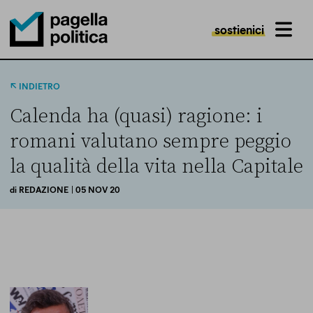
sostienici
MENU
Pagella Politica Logo
INDIETRO
Calenda ha (quasi) ragione: i
romani valutano sempre peggio
la qualità della vita nella Capitale
di
REDAZIONE
| 05 NOV 20