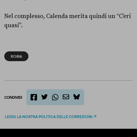
Nel complesso, Calenda merita quindi un “C’eri
quasi”.
ROMA
CONDIVIDI
twitter
email
bluesky
facebook
whatsapp
LEGGI LA NOSTRA POLITICA DELLE CORREZIONI