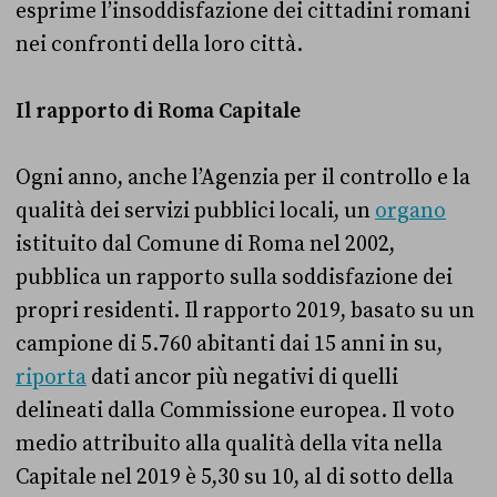
esprime l’insoddisfazione dei cittadini romani
nei confronti della loro città.
Il rapporto di Roma Capitale
Ogni anno, anche l’Agenzia per il controllo e la
qualità dei servizi pubblici locali, un
organo
istituito dal Comune di Roma nel 2002,
pubblica un rapporto sulla soddisfazione dei
propri residenti. Il rapporto 2019, basato su un
campione di 5.760 abitanti dai 15 anni in su,
riporta
dati ancor più negativi di quelli
delineati dalla Commissione europea. Il voto
medio attribuito alla qualità della vita nella
Capitale nel 2019 è 5,30 su 10, al di sotto della