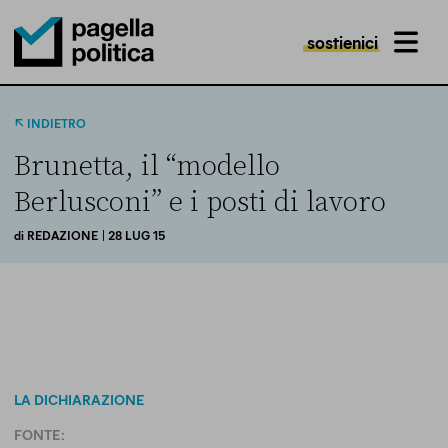
sostienici
MENU
Pagella Politica Logo
INDIETRO
Brunetta, il “modello
Berlusconi” e i posti di lavoro
di
REDAZIONE
| 28 LUG 15
LA DICHIARAZIONE
FONTE: