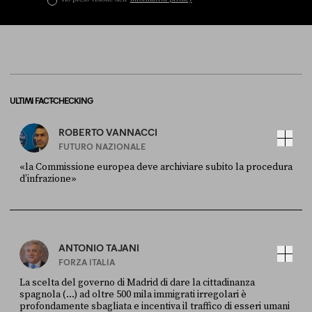
ULTIMI FACT-CHECKING
ROBERTO VANNACCI
FUTURO NAZIONALE
«la Commissione europea deve archiviare subito la procedura
d’infrazione»
FONTE
DATA
Ansa
28 LUGLIO 2026
ANTONIO TAJANI
FORZA ITALIA
La scelta del governo di Madrid di dare la cittadinanza
spagnola (...) ad oltre 500 mila immigrati irregolari è
profondamente sbagliata e incentiva il traffico di esseri umani