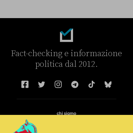
Fact-checking e informazione
politica dal 2012.
chi siamo
manifesto
redazione