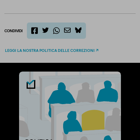
CONDIVIDI
twitter
email
bluesky
facebook
whatsapp
LEGGI LA NOSTRA POLITICA DELLE CORREZIONI