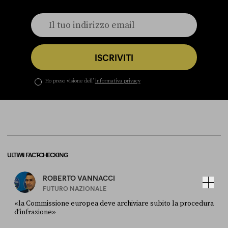
ISCRIVITI
Ho preso visione dell’
informativa privacy
ULTIMI FACT-CHECKING
ROBERTO VANNACCI
FUTURO NAZIONALE
«la Commissione europea deve archiviare subito la procedura
d’infrazione»
FONTE
DATA