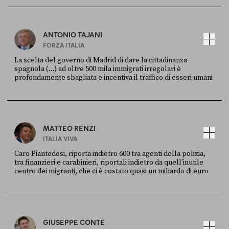
Ansa
28 LUGLIO 2026
ANTONIO TAJANI
FORZA ITALIA
La scelta del governo di Madrid di dare la cittadinanza
spagnola (...) ad oltre 500 mila immigrati irregolari è
profondamente sbagliata e incentiva il traffico di esseri umani
FONTE
DATA
X
30 LUGLIO
MATTEO RENZI
ITALIA VIVA
Caro Piantedosi, riporta indietro 600 tra agenti della polizia,
tra finanzieri e carabinieri, riportali indietro da quell’inutile
centro dei migranti, che ci è costato quasi un miliardo di euro
FONTE
DATA
Sky Live In
6 LUGLIO
GIUSEPPE CONTE