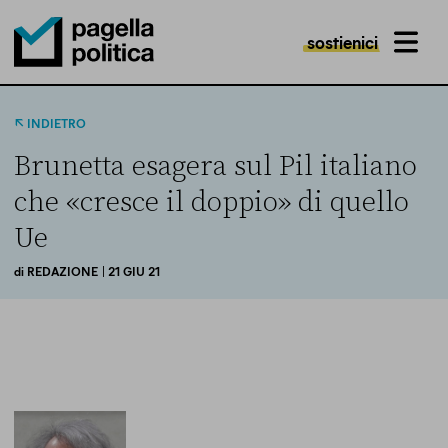
sostienici
MENU
Pagella Politica Logo
INDIETRO
Brunetta esagera sul Pil italiano
che «cresce il doppio» di quello
Ue
di
REDAZIONE
| 21 GIU 21