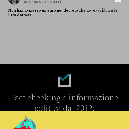
MOVIMENTO 5 STELLE
Non hanno messo un euro nel decreto che doveva ridurre le
liste d’attesa
FONTE
DATA
Sky Live In
6 LUGLIO
Fact-checking e informazione
politica dal 2012.