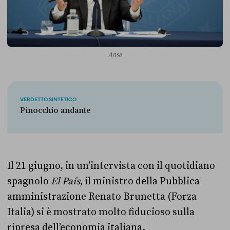
Ansa
VERDETTO SINTETICO
Pinocchio andante
Il 21 giugno, in un’intervista con il quotidiano
spagnolo
El País
, il ministro della Pubblica
amministrazione Renato Brunetta (Forza
Italia) si è mostrato molto fiducioso sulla
ripresa dell’economia italiana.