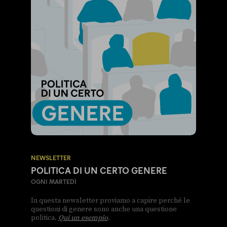
NEWSLETTER
POLITICA DI UN CERTO GENERE
OGNI MARTEDÌ
In questa newsletter proviamo a capire perché le
questioni di genere sono anche una questione
politica.
Qui un esempio
.