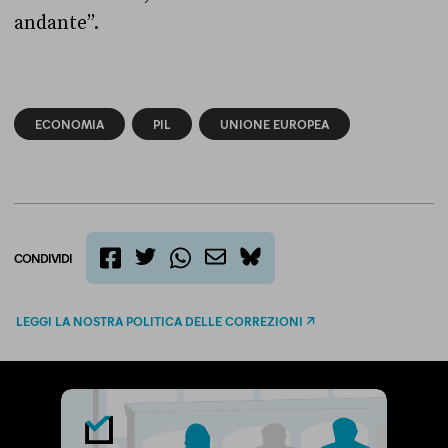
andante”.
ECONOMIA
PIL
UNIONE EUROPEA
CONDIVIDI
twitter
email
bluesky
facebook
whatsapp
LEGGI LA NOSTRA POLITICA DELLE CORREZIONI