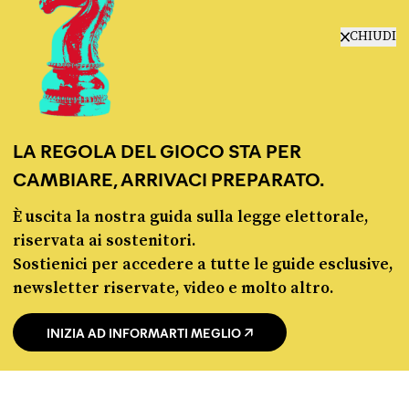
CHIUDI
chi siamo
manifesto
redazione
LA REGOLA DEL GIOCO STA PER
progetti
CAMBIARE, ARRIVACI PREPARATO.
lavora con noi
contattaci
È uscita la nostra guida sulla legge elettorale,
riservata ai sostenitori.
Sostienici per accedere a tutte le guide esclusive,
newsletter riservate, video e molto altro.
INIZIA AD INFORMARTI MEGLIO
© Pagella Politica 2012 - 2026