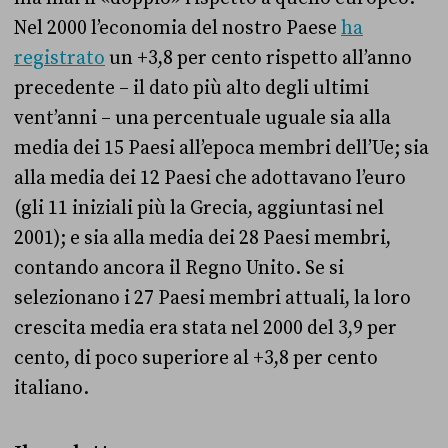
Nel 2000 l’economia del nostro Paese
ha
registrato
un +3,8 per cento rispetto all’anno
precedente – il dato più alto degli ultimi
vent’anni – una percentuale uguale sia alla
media dei 15 Paesi all’epoca membri dell’Ue; sia
alla media dei 12 Paesi che adottavano l’euro
(gli 11 iniziali più la Grecia, aggiuntasi nel
2001); e sia alla media dei 28 Paesi membri,
contando ancora il Regno Unito. Se si
selezionano i 27 Paesi membri attuali, la loro
crescita media era stata nel 2000 del 3,9 per
cento, di poco superiore al +3,8 per cento
italiano.