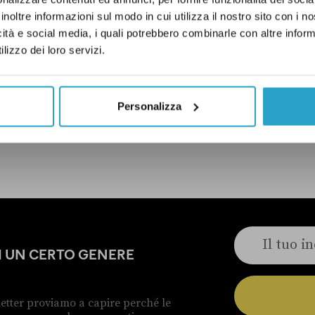
inoltre informazioni sul modo in cui utilizza il nostro sito con i 
icità e social media, i quali potrebbero combinarle con altre inform
lizzo dei loro servizi.
ONI
ISTITUZIONI
PD
Personalizza
ELLE CORREZIONI
DI UN CERTO GENERE
etter proviamo a capire perché le