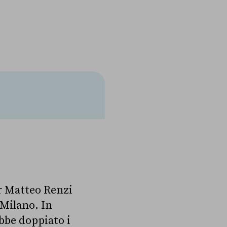
r Matteo Renzi
 Milano. In
bbe doppiato i