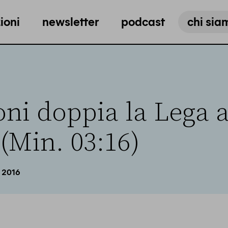
ioni
newsletter
podcast
chi sia
oni doppia la Lega 
(Min. 03:16)
 2016