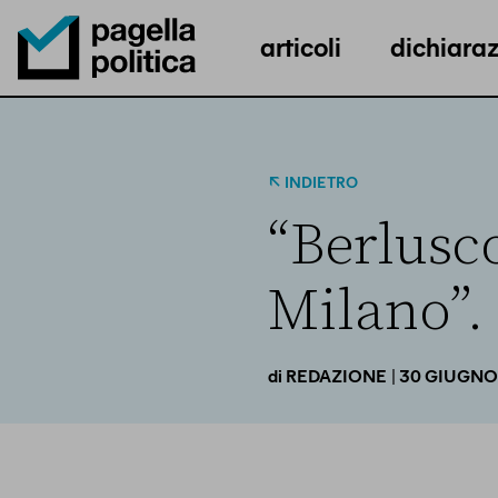
articoli
dichiaraz
Pagella Politica Logo
INDIETRO
“Berlusc
Milano”. 
| 30 GIUGNO
di
REDAZIONE