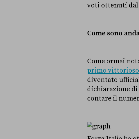
voti ottenuti dal
Come sono andat
Come ormai noto, 
primo vittorioso
diventato uffici
dichiarazione di
contare il numero
Forza Italia ha o