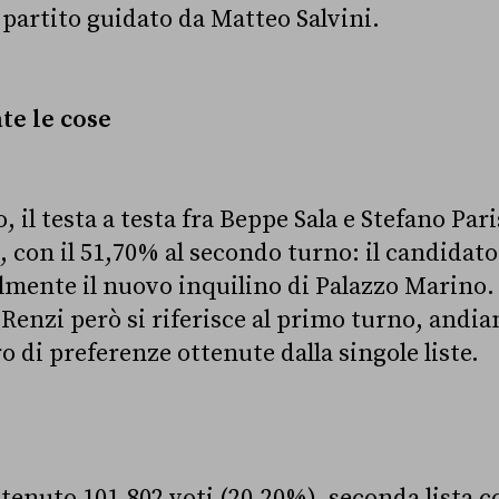
 partito guidato da Matteo Salvini.
e le cose
il testa a testa fra Beppe Sala e Stefano Paris
, con il 51,70% al secondo turno: il candidato
almente il nuovo inquilino di Palazzo Marino.
 Renzi però si riferisce al primo turno, andi
 di preferenze ottenute dalla singole liste.
ttenuto 101.802 voti (20,20%), seconda lista 