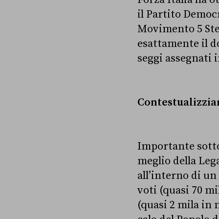
il Partito Democr
Movimento 5 Stel
esattamente il 
seggi assegnati i
Contestualizzia
Importante sotto
meglio della Lega
all’interno di un
voti (quasi 70 mi
(quasi 2 mila in 