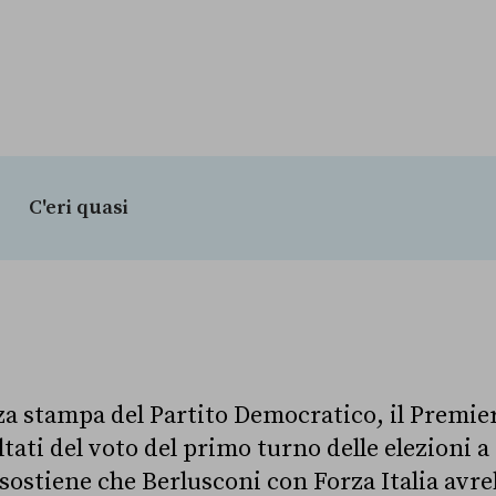
C'eri quasi
a stampa del Partito Democratico, il Premie
ati del voto del primo turno delle elezioni a
sostiene che Berlusconi con Forza Italia avre