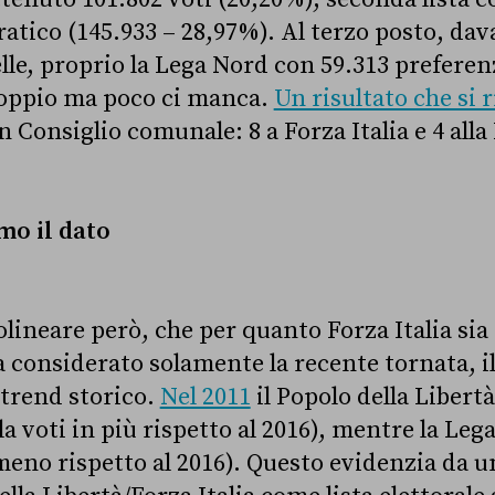
atico (145.933 – 28,97%). Al terzo posto, dava
le, proprio la Lega Nord con 59.313 preferen
doppio ma poco ci manca.
Un risultato che si r
n Consiglio comunale: 8 a Forza Italia e 4 all
mo il dato
lineare però, che per quanto Forza Italia si
 considerato solamente la recente tornata, il
 trend storico.
Nel 2011
il Popolo della Libert
la voti in più rispetto al 2016), mentre la Leg
meno rispetto al 2016). Questo evidenzia da un 