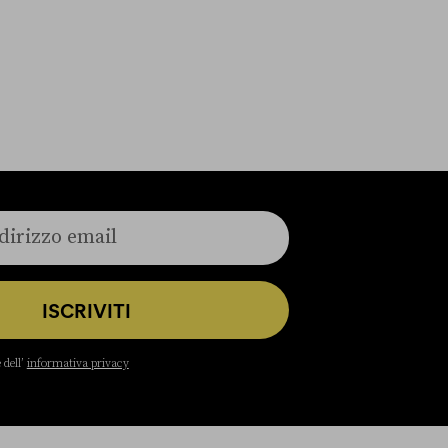
ISCRIVITI
 dell’
informativa privacy