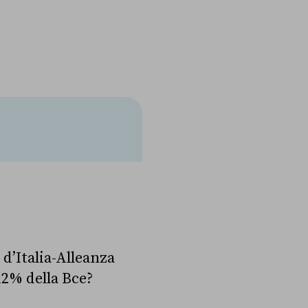
d’Italia-Alleanza
12% della Bce?