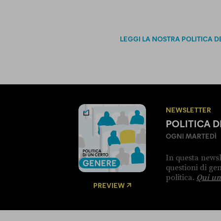
LEGGI LA NOSTRA POLITICA D
NEWSLETTER
POLITICA 
OGNI MARTEDÌ
In questa newsl
questioni di g
politica.
Qui un
PREVIEW