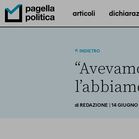
articoli
dichiaraz
Pagella Politica Logo
INDIETRO
“Avevamo
l’abbiam
| 14 GIUGNO
di
REDAZIONE