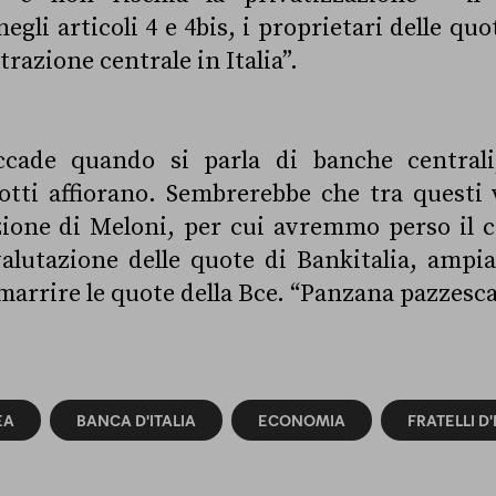
egli articoli 4 e 4bis, i proprietari delle qu
razione centrale in Italia”.
cade quando si parla di banche centrali
otti affiorano. Sembrerebbe che tra questi
zione di Meloni, per cui avremmo perso il c
valutazione delle quote di Bankitalia, ampi
marrire le quote della Bce. “Panzana pazzesca
EA
BANCA D'ITALIA
ECONOMIA
FRATELLI D'