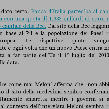
 dato certo.
Banca d’Italia partecipa al cap
 con una quota di 1,333 miliardi di euro, 
 capitale della Bce.
Dal sito della Bce leggia
n base al Pil e la popolazione dei Paesi r
Europea. Le rispettive quote vengo
e e ogni volta che un nuovo Paese entra nel
ta a far parte dell’Ue il 1° luglio del 201
la data.
ire come mai Meloni afferma che “non abb
do il sito della medesima sembra conferma
attamente smarrita mentre i governi si 
al contesto dell’intervista Meloni sembra rif