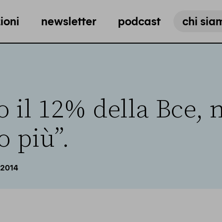
ioni
newsletter
podcast
chi sia
 il 12% della Bce, 
o più”.
 2014