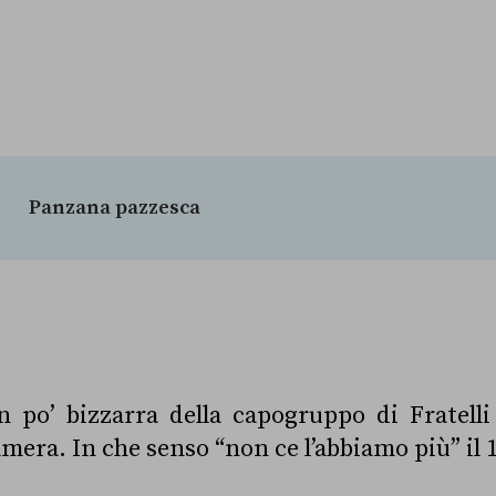
Panzana pazzesca
 po’ bizzarra della capogruppo di Fratelli 
amera. In che senso “non ce l’abbiamo più” il 