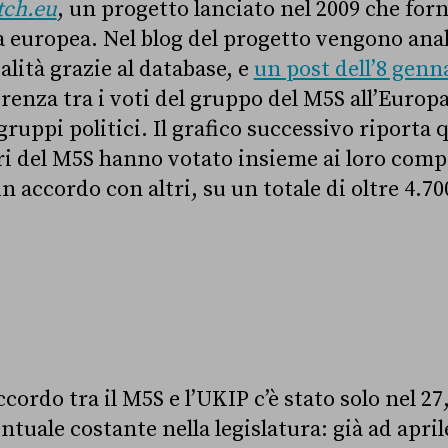
tch.eu
, un progetto lanciato nel 2009 che forn
ca europea. Nel blog del progetto vengono ana
alità grazie al database, e
un post dell’8 genn
erenza tra i voti del gruppo del M5S all’Euro
 gruppi politici. Il grafico successivo riporta 
i del M5S hanno votato insieme ai loro comp
n accordo con altri, su un totale di oltre 4.70
ccordo tra il M5S e l’UKIP c’è stato solo nel 27
ntuale costante nella legislatura: già ad april