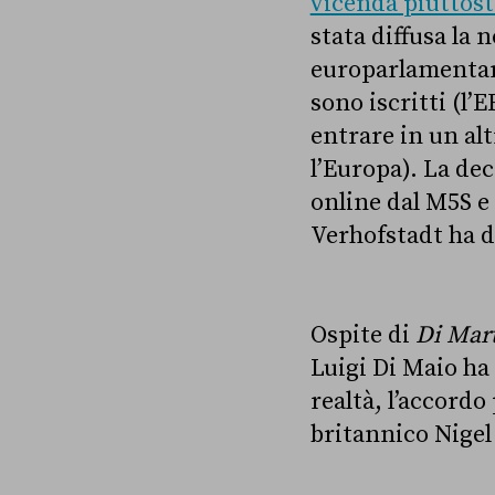
vicenda piuttost
stata diffusa la 
europarlamentari
sono iscritti (l’
entrare in un alt
l’Europa). La dec
online dal M5S e
Verhofstadt ha de
Ospite di
Di Mar
Luigi Di Maio ha
realtà, l’accordo
britannico Nigel 