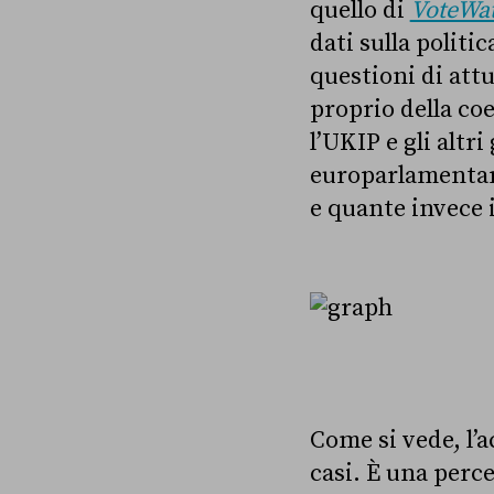
quello di
VoteWa
dati sulla politi
questioni di attu
proprio della co
l’UKIP e gli altri
europarlamentar
e quante invece i
Come si vede, l’a
casi. È una perce