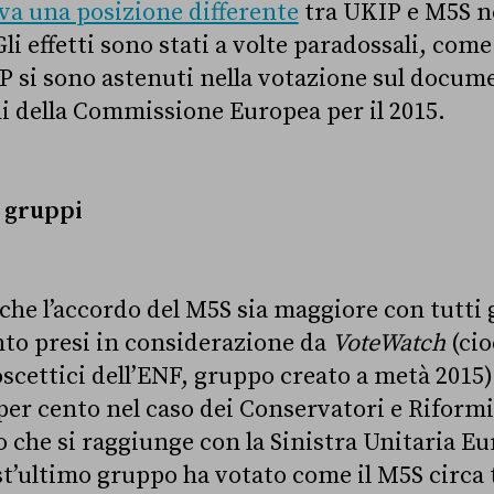
ava una posizione differente
tra UKIP e M5S ne
Gli effetti sono stati a volte paradossali, com
 si sono astenuti nella votazione sul docume
ni della Commissione Europea per il 2015.
i gruppi
 che l’accordo del M5S sia maggiore con tutti g
to presi in considerazione da
VoteWatch
(cio
oscettici dell’ENF, gruppo creato a metà 2015)
 per cento nel caso dei Conservatori e Riform
 che si raggiunge con la Sinistra Unitaria E
’ultimo gruppo ha votato come il M5S circa t