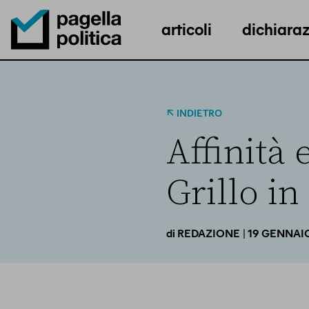
articoli
dichiaraz
Pagella Politica Logo
INDIETRO
Affinità 
Grillo i
| 19 GENNAI
di
REDAZIONE