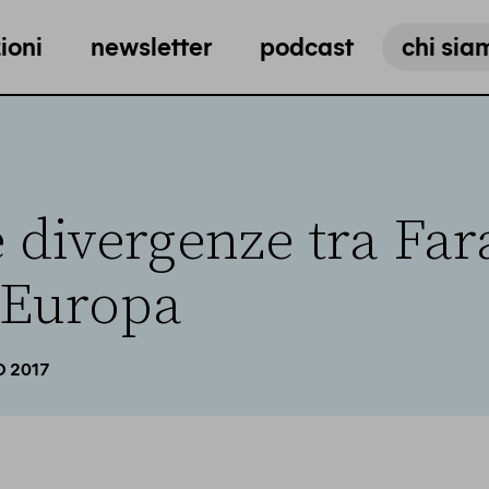
ioni
newsletter
podcast
chi sia
e divergenze tra Far
n Europa
O 2017