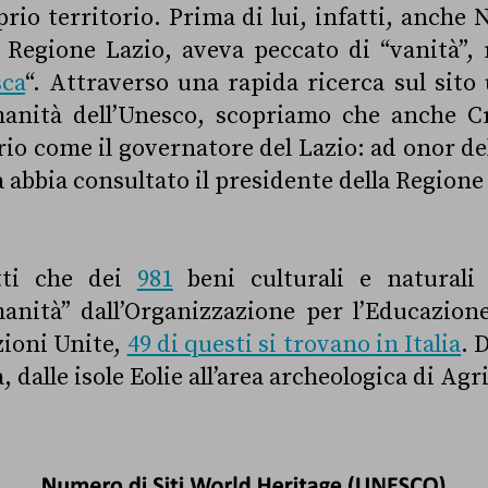
rio territorio. Prima di lui, infatti, anche 
a Regione Lazio, aveva peccato di “vanità”,
sca
“. Attraverso una rapida ricerca sul sito u
manità dell’Unesco, scopriamo che anche C
prio come il governatore del Lazio: ad onor de
a abbia consultato il presidente della Regione 
tti che dei
981
beni culturali e naturali 
anità” dall’Organizzazione per l’Educazione
zioni Unite,
49 di questi si trovano in Italia
. 
, dalle isole Eolie all’area archeologica di Agr