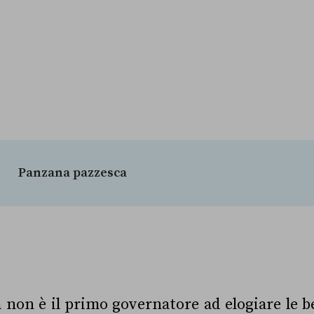
Panzana pazzesca
 non è il primo governatore ad elogiare le be