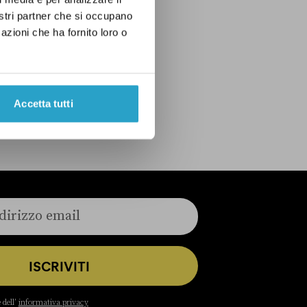
nostri partner che si occupano
azioni che ha fornito loro o
Accetta tutti
ISCRIVITI
 dell’
informativa privacy