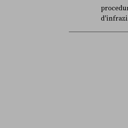
procedu
d’infraz