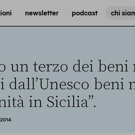
ioni
newsletter
podcast
chi sia
 un terzo dei beni
ti dall’Unesco beni 
ità in Sicilia”.
 2014