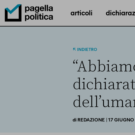
articoli
dichiaraz
Pagella Politica Logo
INDIETRO
“Abbiamo
dichiara
dell’uman
| 17 GIUGNO
di
REDAZIONE