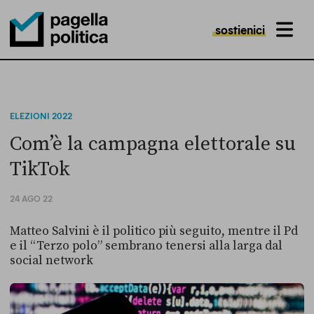
sostienici
MENU
Pagella Politica Logo
ELEZIONI 2022
Com’è la campagna elettorale su
TikTok
24 AGO 22
Matteo Salvini è il politico più seguito, mentre il Pd
e il “Terzo polo” sembrano tenersi alla larga dal
social network