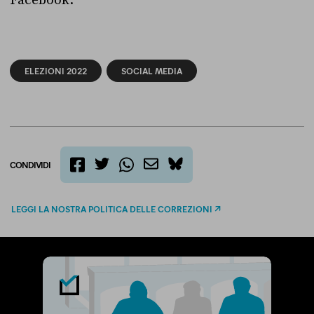
Facebook.
ELEZIONI 2022
SOCIAL MEDIA
CONDIVIDI
twitter
email
bluesky
facebook
whatsapp
LEGGI LA NOSTRA POLITICA DELLE CORREZIONI