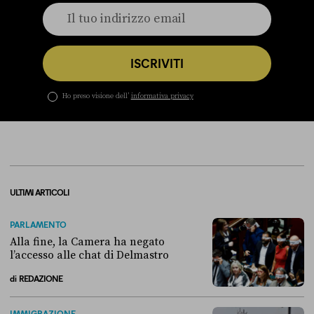
ISCRIVITI
Ho preso visione dell’
informativa privacy
ULTIMI ARTICOLI
PARLAMENTO
Alla fine, la Camera ha negato
l’accesso alle chat di Delmastro
di
REDAZIONE
Alla fine, la Camera ha negato l’accesso alle chat di Delmastro
IMMIGRAZIONE