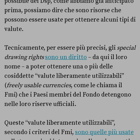
possibile dei Dsp, come abbiamo già anticipato
prima, possiamo dire che sono risorse che
possono essere usate per ottenere alcuni tipi di
valute.
Tecnicamente, per essere più precisi, gli
special
drawing rights
sono un diritto
– da qui il loro
nome – a poter ottenere una o più delle
cosiddette “valute liberamente utilizzabili”
(
freely usable currencies
, come le chiama il
Fmi) che i Paesi membri del Fondo detengono
nelle loro riserve ufficiali.
Queste “valute liberamente utilizzabili”,
secondo i criteri del Fmi,
sono quelle più usate