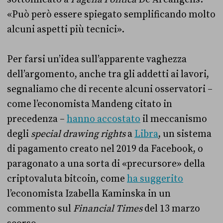
«Può però essere spiegato semplificando molto
alcuni aspetti più tecnici».
Per farsi un’idea sull’apparente vaghezza
dell’argomento, anche tra gli addetti ai lavori,
segnaliamo che di recente alcuni osservatori –
come l’economista Mandeng citato in
precedenza –
hanno accostato
il meccanismo
degli
special drawing rights
a
Libra
, un sistema
di pagamento creato nel 2019 da Facebook, o
paragonato a una sorta di «precursore» della
criptovaluta bitcoin, come
ha suggerito
l’economista Izabella Kaminska in un
commento sul
Financial Times
del 13 marzo