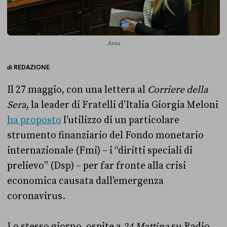
Ansa
di
REDAZIONE
Il 27 maggio, con una lettera al
Corriere della
Sera
, la leader di Fratelli d’Italia Giorgia Meloni
ha proposto
l’utilizzo di un particolare
strumento finanziario del Fondo monetario
internazionale (Fmi) – i “diritti speciali di
prelievo” (Dsp) – per far fronte alla crisi
economica causata dall’emergenza
coronavirus.
Lo stesso giorno, ospite a
24 Mattina
su Radio