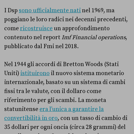
I Dsp
sono ufficialmente nati
nel 1969, ma
poggiano le loro radici nei decenni precedenti,
come
ricostruisce
un approfondimento
contenuto nel report
Imf Financial operations
,
pubblicato dal Fmi nel 2018.
Nel 1944 gli accordi di Bretton Woods (Stati
Uniti)
istituirono
il nuovo sistema monetario
internazionale, basato su un sistema di cambi
fissi tra le valute, con il dollaro come
riferimento per gli scambi. La moneta
statunitense
era l’unica a garantire la
convertibilità in oro
, con un tasso di cambio di
35 dollari per ogni oncia (circa 28 grammi) del