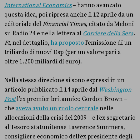
International Economics
– hanno avanzato
questa idea, poi ripresa anche il 12 aprile da un
editoriale del
Financial Times
, citato da Meloni
su Radio 24 e nella lettera al
Corriere della Sera
.
Ft
, nel dettaglio,
ha proposto
l’emissione di un
triliardo di nuovi Dsp (per un valore pari a
oltre 1.200 miliardi di euro).
Nella stessa direzione si sono espressi in un
articolo pubblicato il 14 aprile dal
Washington
Post
l’ex premier britannico Gordon Brown –
che
aveva avuto un ruolo centrale
nelle
allocazioni della crisi del 2009 – e l’ex segretario
al Tesoro statunitense Lawrence Summers,
consigliere economico dell’ex presidente degli