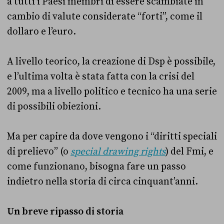
a tutti i Paesi membri di essere scambiate in
cambio di valute considerate “forti”, come il
dollaro e l’euro.
A livello teorico, la creazione di Dsp è possibile,
e l’ultima volta è stata fatta con la crisi del
2009, ma a livello politico e tecnico ha una serie
di possibili obiezioni.
Ma per capire da dove vengono i “diritti speciali
di prelievo” (o
special drawing rights
) del Fmi, e
come funzionano, bisogna fare un passo
indietro nella storia di circa cinquant’anni.
Un breve ripasso di storia