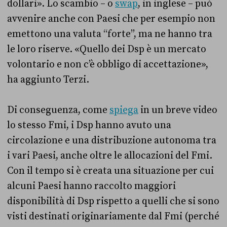
dollari». Lo scambio – o
swap
, in inglese – può
avvenire anche con Paesi che per esempio non
emettono una valuta “forte”, ma ne hanno tra
le loro riserve. «Quello dei Dsp è un mercato
volontario e non c’è obbligo di accettazione»,
ha aggiunto Terzi.
Di conseguenza, come
spiega
in un breve video
lo stesso Fmi, i Dsp hanno avuto una
circolazione e una distribuzione autonoma tra
i vari Paesi, anche oltre le allocazioni del Fmi.
Con il tempo si è creata una situazione per cui
alcuni Paesi hanno raccolto maggiori
disponibilità di Dsp rispetto a quelli che si sono
visti destinati originariamente dal Fmi (perché