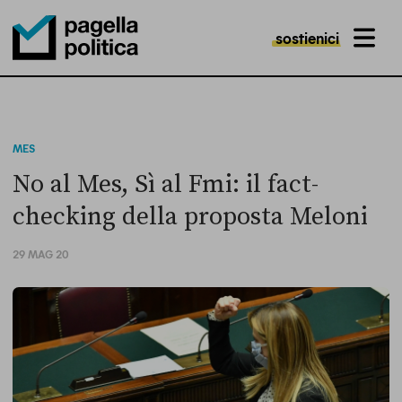
sostienici
MENU
Pagella Politica Logo
MES
No al Mes, Sì al Fmi: il fact-
checking della proposta Meloni
29 MAG 20