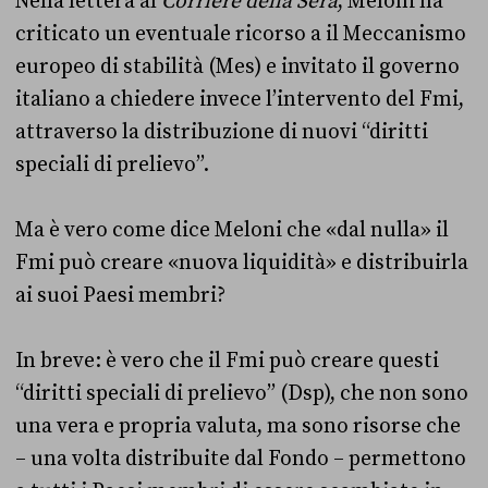
Nella lettera al
Corriere della Sera
, Meloni ha
criticato un eventuale ricorso a il Meccanismo
europeo di stabilità (Mes) e invitato il governo
italiano a chiedere invece l’intervento del Fmi,
attraverso la distribuzione di nuovi “diritti
speciali di prelievo”.
Ma è vero come dice Meloni che «dal nulla» il
Fmi può creare «nuova liquidità» e distribuirla
ai suoi Paesi membri?
In breve: è vero che il Fmi può creare questi
“diritti speciali di prelievo” (Dsp), che non sono
una vera e propria valuta, ma sono risorse che
– una volta distribuite dal Fondo – permettono