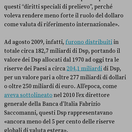
questi “diritti speciali di prelievo”, perché
voleva rendere meno forte il ruolo del dollaro
come valuta di riferimento internazionale».
Ad agosto 2009, infatti,
furono distribuiti
in
totale circa 182,7 miliardi di Dsp, portando il
valore dei Dsp allocati dal 1970 ad oggi tra le
riserve dei Paesi a circa
204,1 miliardi
di Dsp,
per un valore pari a oltre 277 miliardi di dollari
o oltre 250 miliardi di euro. All’epoca, come
aveva sottolineato
nel 2010 l’ex direttore
generale della Banca d’Italia Fabrizio
Saccomanni, questi Dsp rappresentavano
«ancora meno del 5 per cento delle riserve
globali di valuta estera».