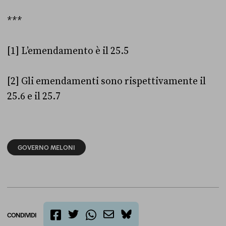
***
[1] L’emendamento è il 25.5
[2] Gli emendamenti sono rispettivamente il
25.6 e il 25.7
GOVERNO MELONI
CONDIVIDI
twitter
email
bluesky
facebook
whatsapp