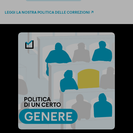
LEGGI LA NOSTRA POLITICA DELLE CORREZIONI