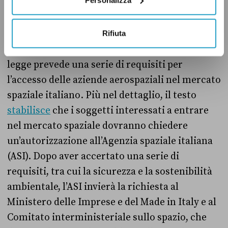
che sarà istituita dal Ministero delle Imprese e
del Made in Italy.
Rifiuta
In ogni caso, va precisato che il disegno di
legge prevede una serie di requisiti per
l’accesso delle aziende aerospaziali nel mercato
spaziale italiano. Più nel dettaglio, il testo
stabilisce
che i soggetti interessati a entrare
nel mercato spaziale dovranno chiedere
un’autorizzazione all’Agenzia spaziale italiana
(ASI). Dopo aver accertato una serie di
requisiti, tra cui la sicurezza e la sostenibilità
ambientale, l’ASI invierà la richiesta al
Ministero delle Imprese e del Made in Italy e al
Comitato interministeriale sullo spazio, che