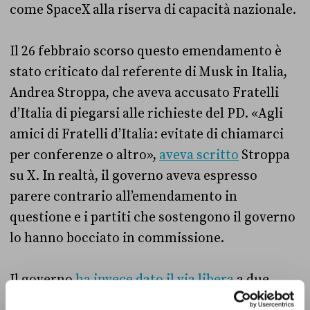
come SpaceX alla riserva di capacità nazionale.
Il 26 febbraio scorso questo emendamento è
stato criticato dal referente di Musk in Italia,
Andrea Stroppa, che aveva accusato Fratelli
d’Italia di piegarsi alle richieste del PD. «Agli
amici di Fratelli d’Italia: evitate di chiamarci
per conferenze o altro»,
aveva scritto
Stroppa
su X. In realtà, il governo aveva espresso
parere contrario all’emendamento in
questione e i partiti che sostengono il governo
lo hanno bocciato in commissione.
Il governo
ha invece dato il via libera
a due
emendamenti più generici firmati da tutti i