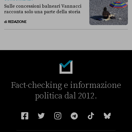
Sulle concessioni balneari Vannacci
racconta solo una parte della storia
di
REDAZIONE
Sulle concessioni balneari Vannacci racconta solo una parte della sto
Fact-checking e informazione
politica dal 2012.