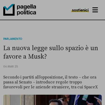
sostienici
MENU
Pagella Politica Logo
PARLAMENTO
La nuova legge sullo spazio è un
favore a Musk?
06 MAR 25
Secondo i partiti all’opposizione, il testo – che ora
passa al Senato – introduce regole troppo
favorevoli per le aziende straniere, tra cui SpaceX