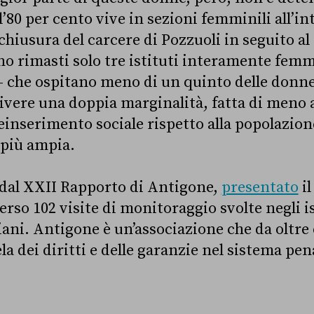
l’80 per cento vive in sezioni femminili all’in
chiusura del carcere di Pozzuoli in seguito a
ono rimasti solo tre istituti interamente fem
– che ospitano meno di un quinto delle donn
vivere una doppia marginalità, fatta di meno 
einserimento sociale rispetto alla popolazion
più ampia.
 dal XXII Rapporto di Antigone,
presentato
il
erso 102 visite di monitoraggio svolte negli is
iani. Antigone è un’associazione che da oltre
la dei diritti e delle garanzie nel sistema pen