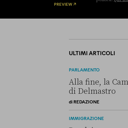
PREVIEW
ULTIMI ARTICOLI
PARLAMENTO
Alla fine, la Cam
di Delmastro
di
REDAZIONE
Alla fine, la Camera ha nega
IMMIGRAZIONE