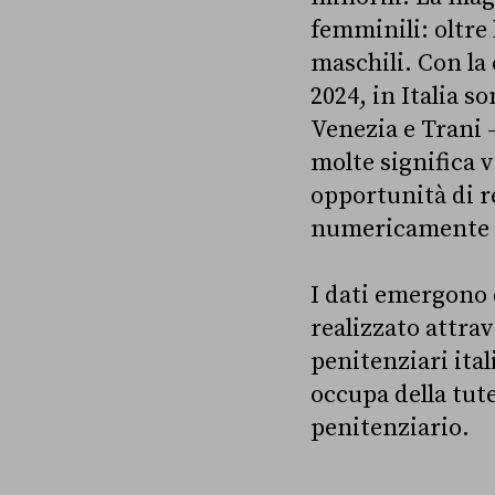
femminili: oltre 
maschili. Con la 
2024, in Italia s
Venezia e Trani 
molte significa 
opportunità di r
numericamente 
I dati emergono
realizzato attrav
penitenziari ital
occupa della tute
penitenziario.