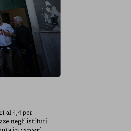
i al 4,4 per
ze negli istituti
uta in carceri