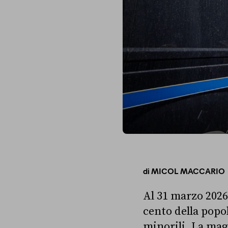
di
MICOL MACCARIO
Al 31 marzo 2026 
cento della popol
minorili. La mag