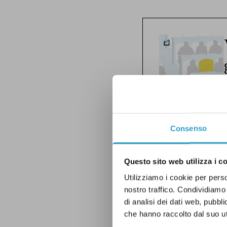
Consenso
Questo sito web utilizza i c
Utilizziamo i cookie per perso
nostro traffico. Condividiamo 
di analisi dei dati web, pubbl
che hanno raccolto dal suo uti