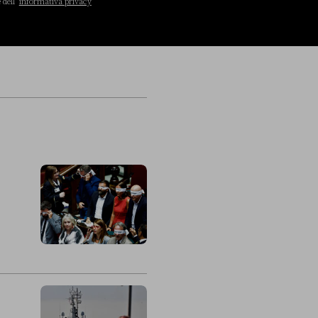
 dell’
informativa privacy