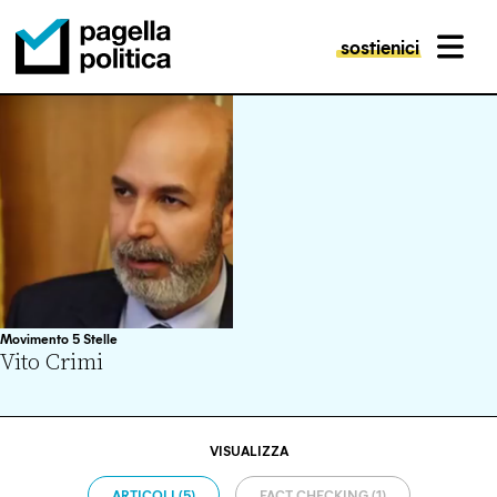
sostienici
MENU
Pagella Politica Logo
Movimento 5 Stelle
Vito Crimi
VISUALIZZA
ARTICOLI (5)
FACT CHECKING (1)