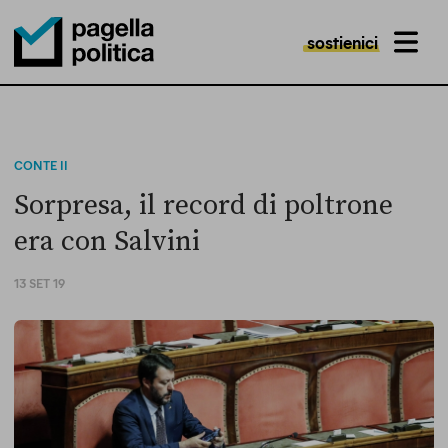
sostienici
MENU
Pagella Politica Logo
CONTE II
Sorpresa, il record di poltrone
era con Salvini
13 SET 19