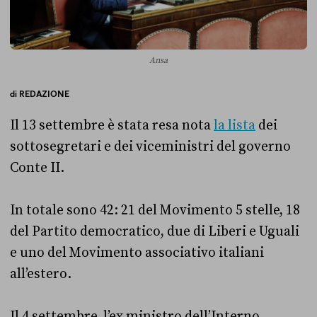
Ansa
di
REDAZIONE
Il 13 settembre è stata resa nota
la lista
dei
sottosegretari e dei viceministri del governo
Conte II.
In totale sono 42: 21 del Movimento 5 stelle, 18
del Partito democratico, due di Liberi e Uguali
e uno del Movimento associativo italiani
all’estero.
Il 4 settembre, l’ex ministro dell’Interno