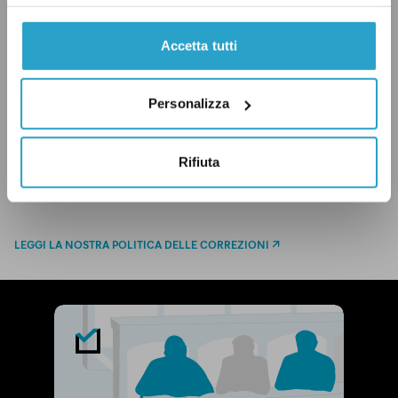
Accetta tutti
CONDIVIDI
twitter
email
bluesky
facebook
whatsapp
Personalizza
IN QUESTO ARTICOLO
Rifiuta
Matteo Salvini
LEGGI LA NOSTRA POLITICA DELLE CORREZIONI