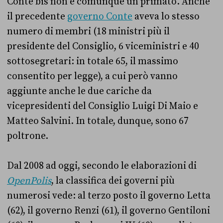
Conte bis non è comunque un primato. Anche
il precedente
governo Conte
aveva lo stesso
numero di membri (18 ministri più il
presidente del Consiglio, 6 viceministri e 40
sottosegretari: in totale 65, il massimo
consentito per legge), a cui però vanno
aggiunte anche le due cariche da
vicepresidenti del Consiglio Luigi Di Maio e
Matteo Salvini. In totale, dunque, sono 67
poltrone.
Dal 2008 ad oggi, secondo le elaborazioni di
OpenPolis
, la classifica dei governi più
numerosi vede: al terzo posto il governo Letta
(62), il governo Renzi (61), il governo Gentiloni