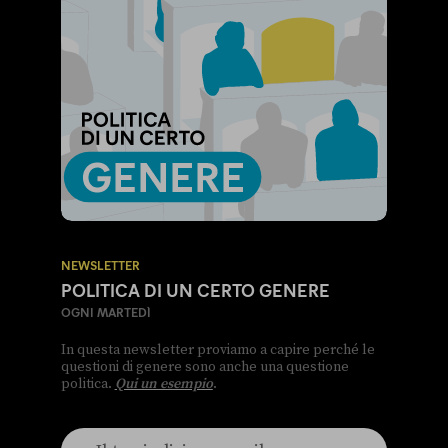
NEWSLETTER
POLITICA DI UN CERTO GENERE
OGNI MARTEDÌ
In questa newsletter proviamo a capire perché le
questioni di genere sono anche una questione
politica.
Qui un esempio
.