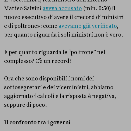
Matteo Salvini
aveva accusato
(min. 0:50) il
nuovo esecutivo di avere il «record di ministri
e di poltrone»: come
avevamo già verificato
,
per quanto riguarda i soli ministri non è vero.
E per quanto riguarda le “poltrone” nel
complesso? C’è un record?
Ora che sono disponibili i nomi dei
sottosegretari e dei viceministri, abbiamo
aggiornato i calcoli e la risposta è negativa,
seppure di poco.
Il confronto tra i governi