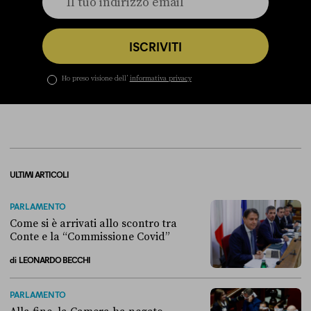
ISCRIVITI
Ho preso visione dell’
informativa privacy
ULTIMI ARTICOLI
PARLAMENTO
Come si è arrivati allo scontro tra
Conte e la “Commissione Covid”
di
LEONARDO BECCHI
Come si è arrivati allo scontro tra Conte e la “Commissione Covid”
PARLAMENTO