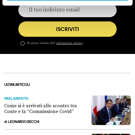
ISCRIVITI
Ho preso visione dell’
informativa privacy
ULTIMI ARTICOLI
PARLAMENTO
Come si è arrivati allo scontro tra
Conte e la “Commissione Covid”
di
LEONARDO BECCHI
Come si è arrivati allo scontro tra Conte e la “Commissione Covid”