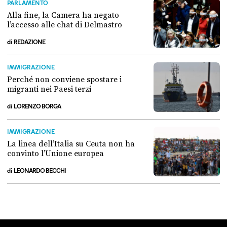
PARLAMENTO
Alla fine, la Camera ha negato
l’accesso alle chat di Delmastro
di
REDAZIONE
Alla fine, la Camera ha negato l’accesso alle chat di Delmastro
IMMIGRAZIONE
Perché non conviene spostare i
migranti nei Paesi terzi
di
LORENZO BORGA
Perché non conviene spostare i migranti nei Paesi terzi
IMMIGRAZIONE
La linea dell’Italia su Ceuta non ha
convinto l’Unione europea
di
LEONARDO BECCHI
La linea dell’Italia su Ceuta non ha convinto l’Unione europea