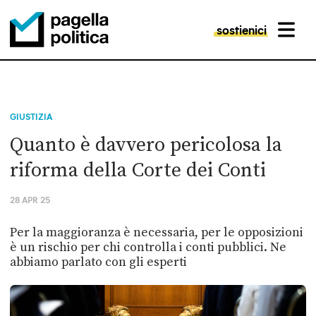
sostienici
MENU
Pagella Politica Logo
GIUSTIZIA
Quanto è davvero pericolosa la
riforma della Corte dei Conti
28 APR 25
Per la maggioranza è necessaria, per le opposizioni
è un rischio per chi controlla i conti pubblici. Ne
abbiamo parlato con gli esperti