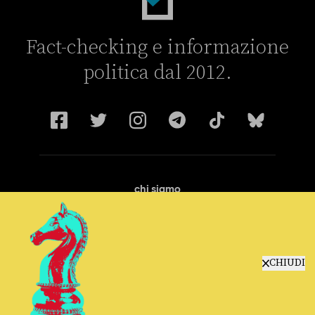
Fact-checking e informazione
politica dal 2012.
chi siamo
manifesto
redazione
progetti
lavora con noi
CHIUDI
contattaci