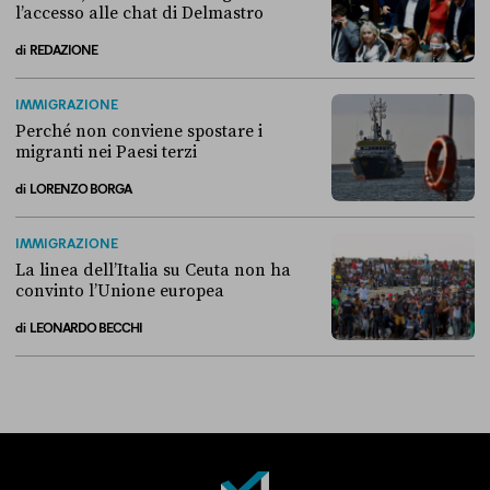
l’accesso alle chat di Delmastro
di
REDAZIONE
Alla fine, la Camera ha negato l’accesso alle chat di Delmastro
IMMIGRAZIONE
Perché non conviene spostare i
migranti nei Paesi terzi
di
LORENZO BORGA
Perché non conviene spostare i migranti nei Paesi terzi
IMMIGRAZIONE
La linea dell’Italia su Ceuta non ha
convinto l’Unione europea
di
LEONARDO BECCHI
La linea dell’Italia su Ceuta non ha convinto l’Unione europea