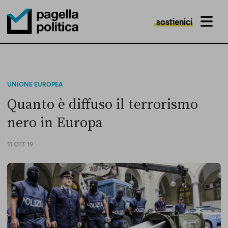
sostienici
MENU
Pagella Politica Logo
UNIONE EUROPEA
Quanto è diffuso il terrorismo
nero in Europa
11 OTT 19