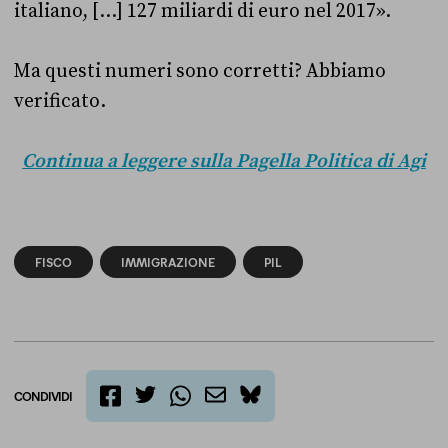
italiano, […] 127 miliardi di euro nel 2017».
Ma questi numeri sono corretti? Abbiamo
verificato.
Continua a leggere sulla Pagella Politica di Agi
FISCO
IMMIGRAZIONE
PIL
CONDIVIDI
twitter
email
bluesky
facebook
whatsapp