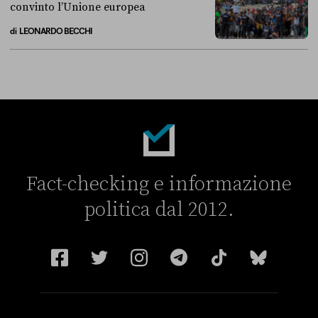
convinto l’Unione europea
di
LEONARDO BECCHI
La linea dell’Italia su Ceuta non ha convinto l’Unione europea
Fact-checking e informazione
politica dal 2012.