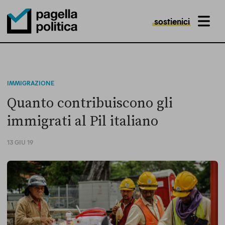
sostienici
MENU
Pagella Politica Logo
IMMIGRAZIONE
Quanto contribuiscono gli
immigrati al Pil italiano
13 GIU 19