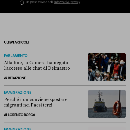
Ho preso visione dell’
informativa privacy
ULTIMI ARTICOLI
PARLAMENTO
Alla fine, la Camera ha negato
l’accesso alle chat di Delmastro
di
REDAZIONE
Alla fine, la Camera ha negato l’accesso alle chat di Delmastro
IMMIGRAZIONE
Perché non conviene spostare i
migranti nei Paesi terzi
di
LORENZO BORGA
Perché non conviene spostare i migranti nei Paesi terzi
IMMIGRAZIONE