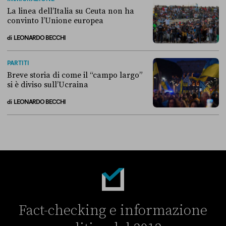
La linea dell’Italia su Ceuta non ha
convinto l’Unione europea
di
LEONARDO BECCHI
La linea dell’Italia su Ceuta non ha convinto l’Unione europea
PARTITI
Breve storia di come il “campo largo”
si è diviso sull’Ucraina
di
LEONARDO BECCHI
Breve storia di come il “campo largo” si è diviso sull’Ucraina
Fact-checking e informazione