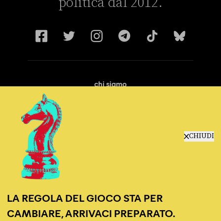
politica dal 2012.
chi siamo
manifesto
redazione
progetti
lavora con noi
CHIUDI
contattaci
LA REGOLA DEL GIOCO STA PER
CAMBIARE, ARRIVACI PREPARATO.