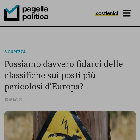
sostienici
MENU
Pagella Politica Logo
SICUREZZA
Possiamo davvero fidarci delle
classifiche sui posti più
pericolosi d’Europa?
13 MAG 19