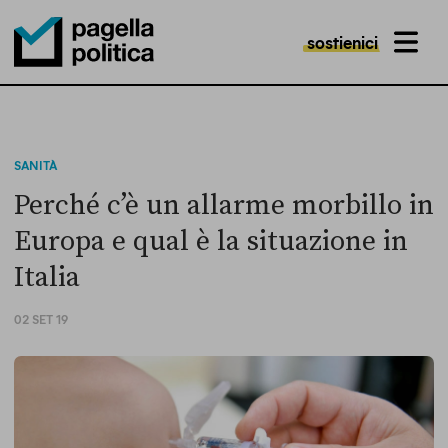
sostienici
MENU
Pagella Politica Logo
SANITÀ
Perché c’è un allarme morbillo in
Europa e qual è la situazione in
Italia
02 SET 19