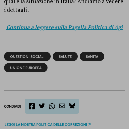
qual è la situazione in Italia? Andiamo a vedere
i dettagli.
Continua a leggere sulla Pagella Politica di Agi
QUESTIONI SOCIALI
SALUTE
SANITÀ
UNIONE EUROPEA
CONDIVIDI
twitter
email
bluesky
facebook
whatsapp
LEGGI LA NOSTRA POLITICA DELLE CORREZIONI