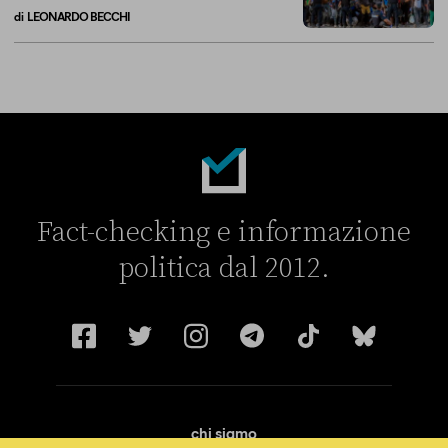
di
LEONARDO BECCHI
La linea dell’Italia su Ceuta non ha convinto l’Unione europea
Fact-checking e informazione
politica dal 2012.
chi siamo