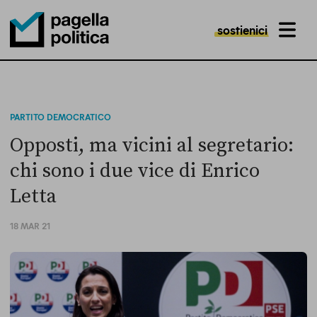
sostienici
MENU
Pagella Politica Logo
PARTITO DEMOCRATICO
Opposti, ma vicini al segretario:
chi sono i due vice di Enrico
Letta
18 MAR 21