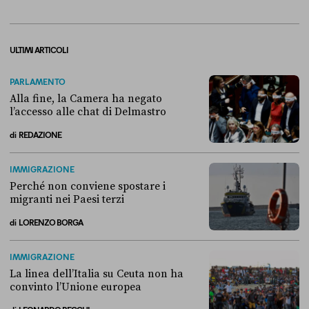
ULTIMI ARTICOLI
PARLAMENTO
Alla fine, la Camera ha negato
l’accesso alle chat di Delmastro
di
REDAZIONE
Alla fine, la Camera ha negato l’accesso alle chat di Delmastro
IMMIGRAZIONE
Perché non conviene spostare i
migranti nei Paesi terzi
di
LORENZO BORGA
Perché non conviene spostare i migranti nei Paesi terzi
IMMIGRAZIONE
La linea dell’Italia su Ceuta non ha
convinto l’Unione europea