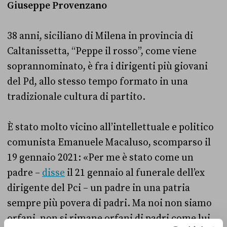
Giuseppe Provenzano
38 anni, siciliano di Milena in provincia di
Caltanissetta, “Peppe il rosso”, come viene
soprannominato, è fra i dirigenti più giovani
del Pd, allo stesso tempo formato in una
tradizionale cultura di partito.
È stato molto vicino all’intellettuale e politico
comunista Emanuele Macaluso, scomparso il
19 gennaio 2021: «Per me è stato come un
padre –
disse
il 21 gennaio al funerale dell’ex
dirigente del Pci – un padre in una patria
sempre più povera di padri. Ma noi non siamo
orfani, non si rimane orfani di padri come lui.