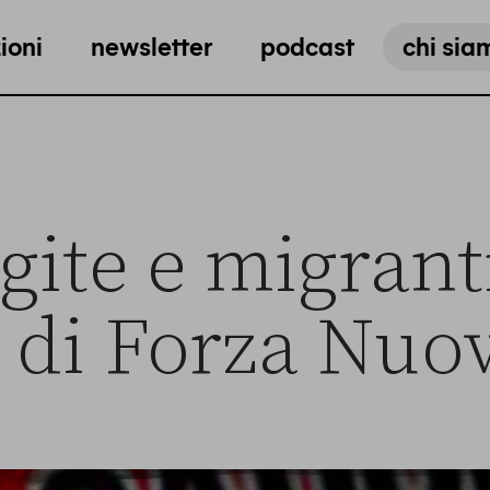
ioni
newsletter
podcast
chi sia
ite e migranti
 di Forza Nuo