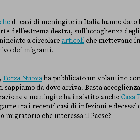
ache
di casi di meningite in Italia hanno dato l
rte dell’estrema destra, sull’accoglienza degl
inciato a circolare
articoli
che mettevano in 
rivo dei migranti.
,
Forza Nuova
ha pubblicato un volantino con
i sappiamo da dove arriva. Basta accoglienza k
azione e meningite ha insistito anche
Casa 
game tra i recenti casi di infezioni e decessi
sso migratorio che interessa il Paese?