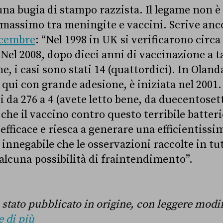
a bugia di stampo razzista. Il legame non è
massimo tra meningite e vaccini. Scrive anc
icembre
: “Nel 1998 in UK si verificarono circa 
 Nel 2008, dopo dieci anni di vaccinazione a 
e, i casi sono stati 14 (quattordici). In Olan
qui con grande adesione, è iniziata nel 2001. I
 da 276 a 4 (avete letto bene, da duecentoset
o che il vaccino contro questo terribile batteri
efficace e riesca a generare una efficientiss
 innegabile che le osservazioni raccolte in tu
lcuna possibilità di fraintendimento”.
 stato pubblicato in origine, con leggere modi
 di più