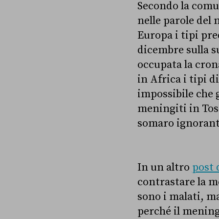
Secondo la comun
nelle parole del
Europa i tipi pr
dicembre sulla su
occupata la cron
in Africa i tipi 
impossibile che 
meningiti in Tos
somaro ignorant
In un altro
post 
contrastare la me
sono i malati, m
perché il mening