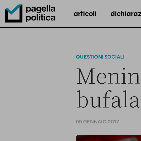
articoli
dichiaraz
Pagella Politica Logo
QUESTIONI SOCIALI
Mening
bufala
05 GENNAIO 2017