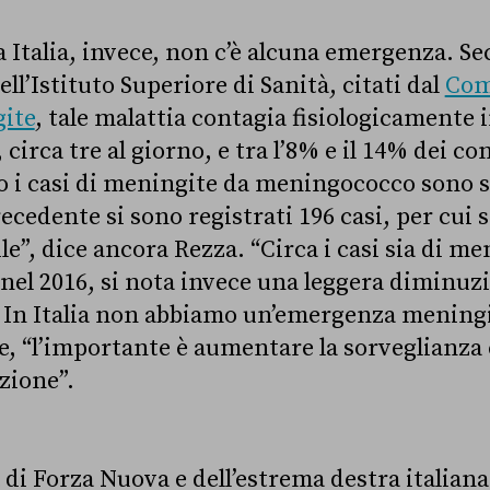
ra Italia, invece, non c’è alcuna emergenza. Se
ll’Istituto Superiore di Sanità, citati dal
Com
gite
, tale malattia contagia fisiologicamente 
 circa tre al giorno, e tra l’8% e il 14% dei co
o i casi di meningite da meningococco sono st
cedente si sono registrati 196 casi, per cui s
”, dice ancora Rezza. “Circa i casi sia di me
 nel 2016, si nota invece una leggera diminuz
. In Italia non abbiamo un’emergenza meningi
, “l’importante è aumentare la sorveglianza e
zione”.
di Forza Nuova e dell’estrema destra italiana