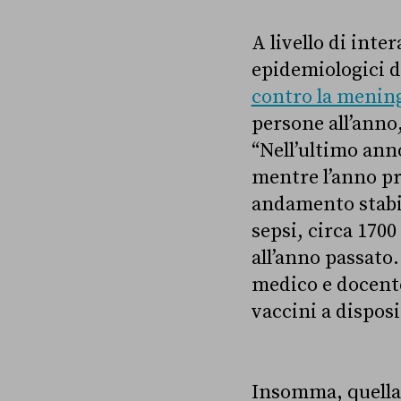
A livello di inte
epidemiologici de
contro la menin
persone all’anno,
“Nell’ultimo ann
mentre l’anno pre
andamento stabile
sepsi, circa 1700
all’anno passato
medico e docente
vaccini a disposi
Insomma, quella 