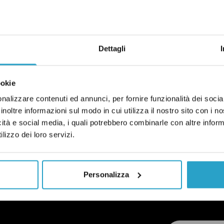
Dettagli
ookie
nalizzare contenuti ed annunci, per fornire funzionalità dei socia
inoltre informazioni sul modo in cui utilizza il nostro sito con i 
icità e social media, i quali potrebbero combinarle con altre inform
VERNO CONTE
ITALIA
NAZIONI UNITE
QUES
lizzo dei loro servizi.
Personalizza
ELLE CORREZIONI