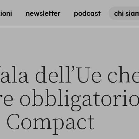
ioni
newsletter
podcast
chi sia
ala dell’Ue ch
e obbligatorio
l Compact