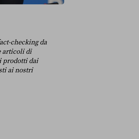
fact-checking da
articoli di
i prodotti dai
ti ai nostri