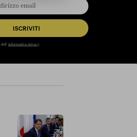
ISCRIVITI
 dell’
informativa privacy