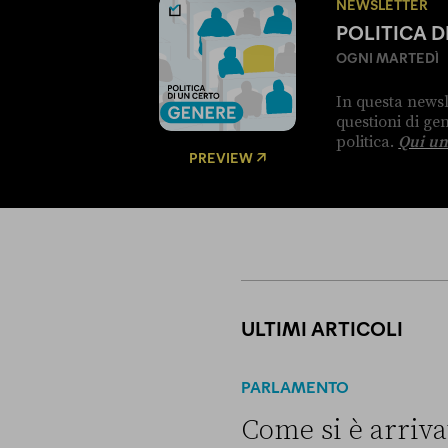
NEWSLETTER
POLITICA 
OGNI MARTEDÌ
In questa newsl
questioni di g
politica.
Qui un
PREVIEW
ULTIMI ARTICOLI
PARLAMENTO
Come si è arrivat