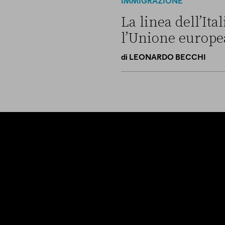
IMMIGRAZIONE
La linea dell’It
l’Unione europe
di
LEONARDO BECCHI
La linea dell’Italia su Ceut