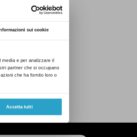
Informazioni sui cookie
l media e per analizzare il
nostri partner che si occupano
azioni che ha fornito loro o
TIONI SOCIALI
Accetta tutti