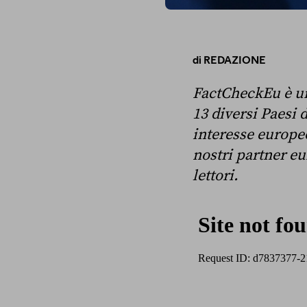
di
REDAZIONE
FactCheckEu è 
13 diversi Paesi d
interesse europeo 
nostri partner eu
lettori.