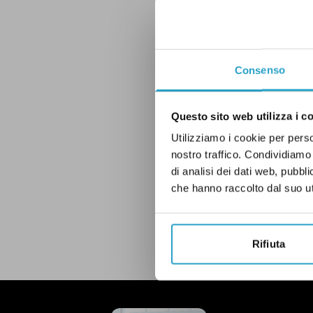
Consenso
Questo sito web utilizza i c
Utilizziamo i cookie per perso
nostro traffico. Condividiamo 
di analisi dei dati web, pubbl
FACTCHECKEU
GO
che hanno raccolto dal suo uti
Rifiuta
LEGGI LA NOSTRA POLITICA D