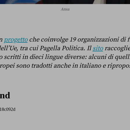
Ansa
un
progetto
che coinvolge 19 organizzazioni di 
ell’Ue, tra cui Pagella Politica. Il
sito
raccoglie 
scritti in dieci lingue diverse: alcuni di quell
ropei sono tradotti anche in italiano e ripropos