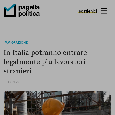
sostienici
MENU
Pagella Politica Logo
IMMIGRAZIONE
In Italia potranno entrare
legalmente più lavoratori
stranieri
05 GEN 22