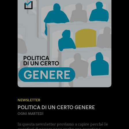
NEWSLETTER
POLITICA DI UN CERTO GENERE
OGNI MARTEDÌ
In questa newsletter proviamo a capire perché le