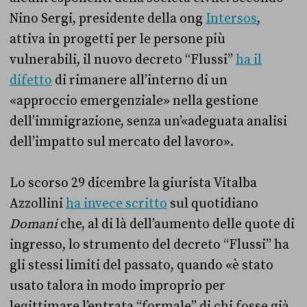
Nino Sergi, presidente della ong
Intersos
,
attiva in progetti per le persone più
vulnerabili, il nuovo decreto “Flussi”
ha il
difetto
di rimanere all’interno di un
«approccio emergenziale» nella gestione
dell’immigrazione, senza un’«adeguata analisi
dell’impatto sul mercato del lavoro».
Lo scorso 29 dicembre la giurista Vitalba
Azzollini
ha invece scritto
sul quotidiano
Domani
che, al di là dell’aumento delle quote di
ingresso, lo strumento del decreto “Flussi” ha
gli stessi limiti del passato, quando «è stato
usato talora in modo improprio per
legittimare l’entrata “formale” di chi fosse già