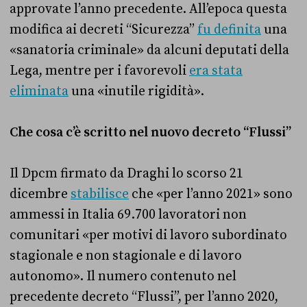
approvate l’anno precedente. All’epoca questa
modifica ai decreti “Sicurezza”
fu definita
una
«sanatoria criminale» da alcuni deputati della
Lega, mentre per i favorevoli
era stata
eliminata
una «inutile rigidità».
Che cosa c’è scritto nel nuovo decreto “Flussi”
Il Dpcm firmato da Draghi lo scorso 21
dicembre
stabilisce
che «per l’anno 2021» sono
ammessi in Italia 69.700 lavoratori non
comunitari «per motivi di lavoro subordinato
stagionale e non stagionale e di lavoro
autonomo». Il numero contenuto nel
precedente decreto “Flussi”, per l’anno 2020,