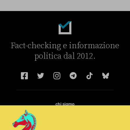
Fact-checking e informazione
politica dal 2012.
chi siamo
manifesto
redazione
progetti