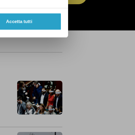
 dell’
informativa privacy
Accetta tutti