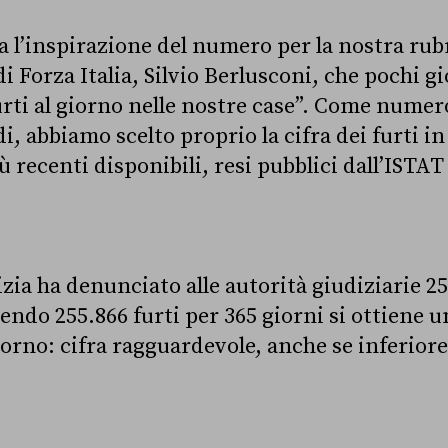
 l’inspirazione del numero per la nostra rubr
 di Forza Italia, Silvio Berlusconi, che pochi gi
urti al giorno nelle nostre case”. Come numer
, abbiamo scelto proprio la cifra dei furti in
ù recenti disponibili, resi pubblici dall’ISTAT
izia ha denunciato alle autorità giudiziarie 25
endo 255.866 furti per 365 giorni si ottiene un
giorno: cifra ragguardevole, anche se inferiore