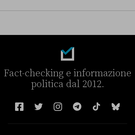
o largo” si è diviso sull’Ucraina
Fact-checking e informazione
politica dal 2012.