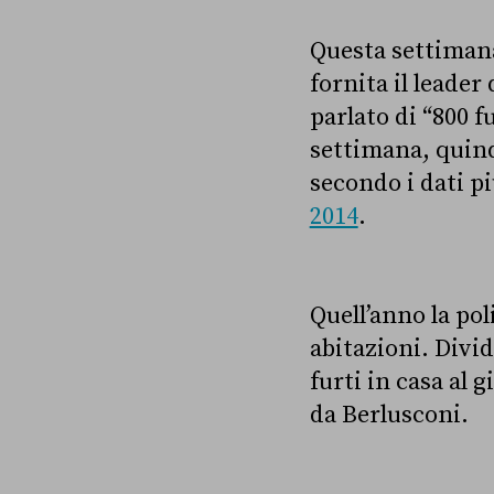
Questa settimana
fornita il leader
parlato di “800 f
settimana, quindi
secondo i dati pi
2014
.
Quell’anno la pol
abitazioni. Divid
furti in casa al 
da Berlusconi.