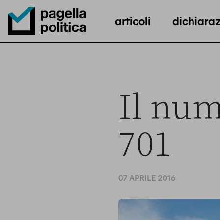
articoli
dichiaraz
Pagella Politica Logo
Il num
701
07 APRILE 2016