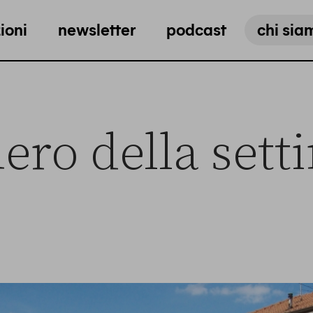
ioni
newsletter
podcast
chi sia
ero della sett