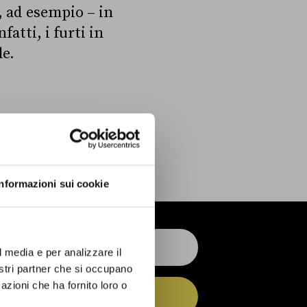
, ad esempio – in
fatti, i furti in
le.
Informazioni sui cookie
l media e per analizzare il
nostri partner che si occupano
azioni che ha fornito loro o
ISCRIVITI